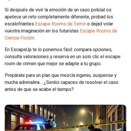
Si después de vivir la emoción de un caso policial os
apetece un reto completamente diferente, probad los
escalofriantes
Escape Rooms de Terror
o dejad volar
vuestra imaginación en los futuristas
Escape Rooms de
Ciencia Ficción
.
En EscapeUp te lo ponemos fácil: compara opciones,
consulta valoraciones y reserva en un solo clic el escape
room de crimen que mejor se adapte a tu grupo.
Prepárate para un plan que mezcla ingenio, suspense y
mucha adrenalina… ¿Seréis capaces de resolver el caso
antes de que se acabe el tiempo?