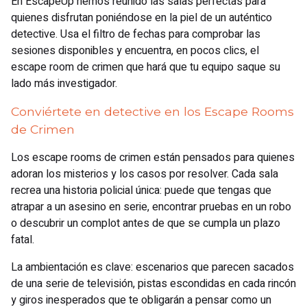
En EscapeUp hemos reunido las salas perfectas para
quienes disfrutan poniéndose en la piel de un auténtico
detective. Usa el filtro de fechas para comprobar las
sesiones disponibles y encuentra, en pocos clics, el
escape room de crimen que hará que tu equipo saque su
lado más investigador.
Conviértete en detective en los Escape Rooms
de Crimen
Los escape rooms de crimen están pensados para quienes
adoran los misterios y los casos por resolver. Cada sala
recrea una historia policial única: puede que tengas que
atrapar a un asesino en serie, encontrar pruebas en un robo
o descubrir un complot antes de que se cumpla un plazo
fatal.
La ambientación es clave: escenarios que parecen sacados
de una serie de televisión, pistas escondidas en cada rincón
y giros inesperados que te obligarán a pensar como un