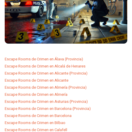
Escape Rooms de Crimen en Álava (Provincia)
Escape Rooms de Crimen en Alcalá de Henares
Escape Rooms de Crimen en Alicante (Provincia)
Escape Rooms de Crimen en Alicante
Escape Rooms de Crimen en Almería (Provincia)
Escape Rooms de Crimen en Almería
Escape Rooms de Crimen en Asturias (Provincia)
Escape Rooms de Crimen en Barcelona (Provincia)
Escape Rooms de Crimen en Barcelona
Escape Rooms de Crimen en Bilbao
Escape Rooms de Crimen en Calafell