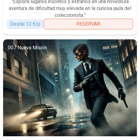
"Explora lugares insólitos y extraños en una novedosa
aventura de dificultad muy elevada en la curiosa jaula del
coleccionista."
Desde 12 €/p
RESERVAR
007 Nueva Misión