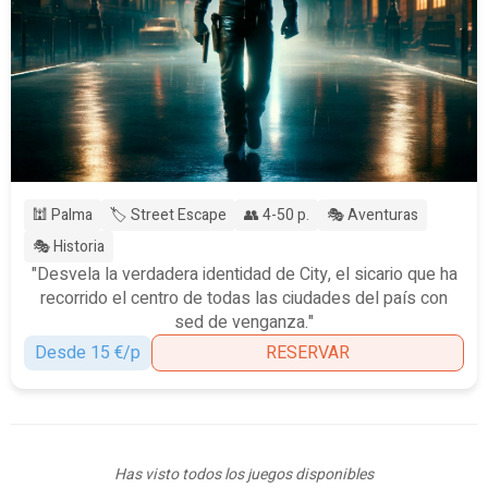
🕍 Palma
🏷️ Street Escape
👥 4-50 p.
🎭 Aventuras
🎭 Historia
"Desvela la verdadera identidad de City, el sicario que ha
recorrido el centro de todas las ciudades del país con
sed de venganza."
Desde 15 €/p
RESERVAR
Has visto todos los juegos disponibles