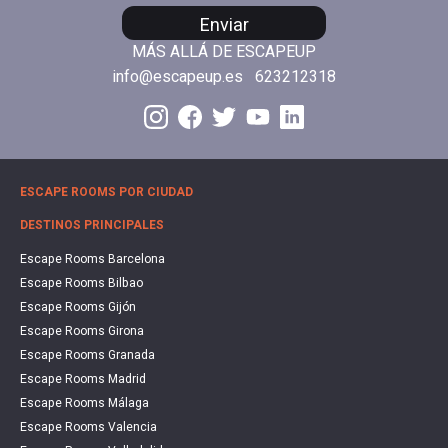
Enviar
MÁS ALLÁ DE ESCAPEUP
info@escapeup.es
623212318
ESCAPE ROOMS POR CIUDAD
DESTINOS PRINCIPALES
Escape Rooms Barcelona
Escape Rooms Bilbao
Escape Rooms Gijón
Escape Rooms Girona
Escape Rooms Granada
Escape Rooms Madrid
Escape Rooms Málaga
Escape Rooms Valencia