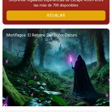
Sorprende regalando experiencias de Escape Room entre
las más de 700 disponibles
REGALAR
Mortífagos: El Retorno Del Señor Oscuro