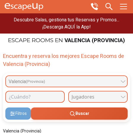
Descubre Salas, gestiona tus Reservas y Promos...
¡Descarga AQUÍ la App!
VALENCIA (PROVINCIA)
ESCAPE ROOMS
EN
Encuentra y reserva los mejores Escape Rooms de
Valencia (Provincia)
Valencia
(Provincia)
Filtros
Buscar
Valencia (Provincia)