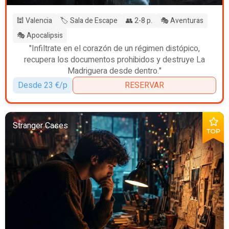
🕍 Valencia
🏷️ Sala de Escape
👥 2-8 p.
🎭 Aventuras
🎭 Apocalipsis
"Infiltrate en el corazón de un régimen distópico,
recupera los documentos prohibidos y destruye La
Madriguera desde dentro."
Desde 23 €/p
RESERVAR
Stranger Cases
TOP