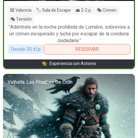
🕍 Valencia
🏷️ Sala de Escape
👥 2-2 p.
🎭 Crimen
🎭 Tensión
"Adéntrate en la noche prohibida de Lumière, sobrevive a
un crimen inesperado y lucha por escapar de la condena
ciudadana."
Desde 30 €/p
RESERVAR
Experiencia con Actores
Valhalla: Las Pruebas De Odín