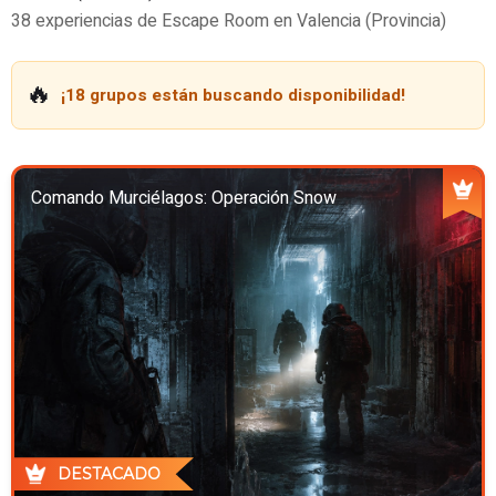
38 experiencias de Escape Room en Valencia (Provincia)
🔥
¡18 grupos están buscando disponibilidad!
Comando Murciélagos: Operación Snow
DESTACADO