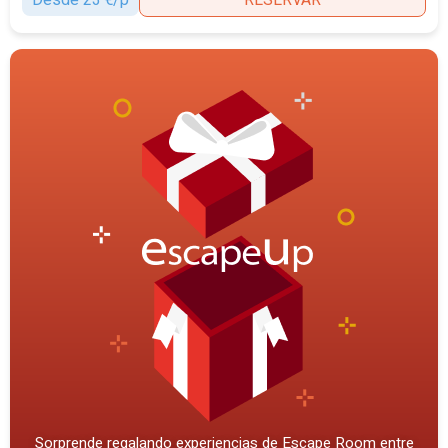
Sorprende regalando experiencias de Escape Room entre