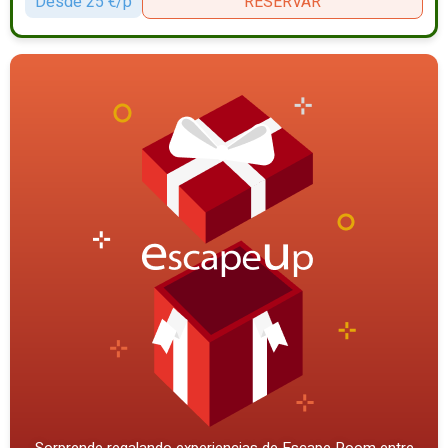
Desde 25 €/p
RESERVAR