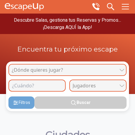
Descubre Salas, gestiona tus Reservas y Promos...
¡Descarga AQUÍ la App!
Encuentra tu próximo escape
Filtros
Buscar
Ciudades