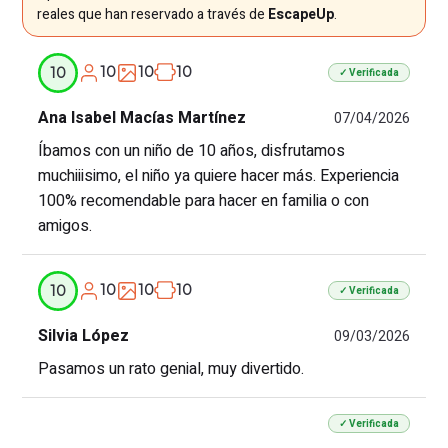
reales que han reservado a través de
EscapeUp
.
10
10
10
10
✓ Verificada
Ana Isabel Macías Martínez
07/04/2026
Íbamos con un niño de 10 años, disfrutamos
muchiiisimo, el niño ya quiere hacer más. Experiencia
100% recomendable para hacer en familia o con
amigos.
10
10
10
10
✓ Verificada
Silvia López
09/03/2026
Pasamos un rato genial, muy divertido.
✓ Verificada