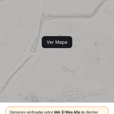
Ver Mapa
Opiniones verificadas sobre
666
:
El Más Allá
de clientes