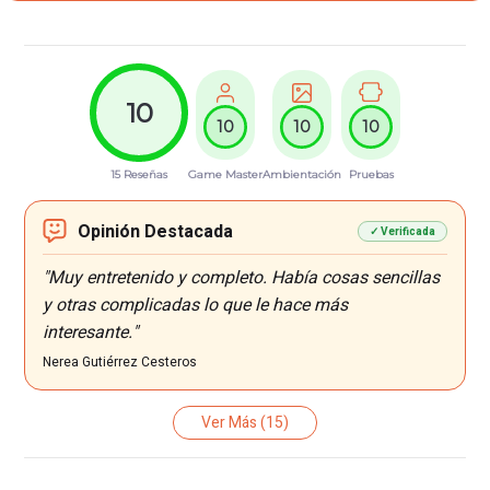
10
10
10
10
15 Reseñas
Game Master
Ambientación
Pruebas
Opinión Destacada
✓ Verificada
"Muy entretenido y completo. Había cosas sencillas
y otras complicadas lo que le hace más
interesante."
Nerea Gutiérrez Cesteros
Ver Más
(15)