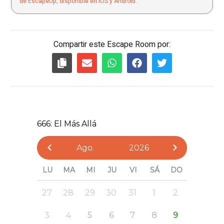
de EscapeUp, disponible en iOS y Android.
Compartir este Escape Room por: