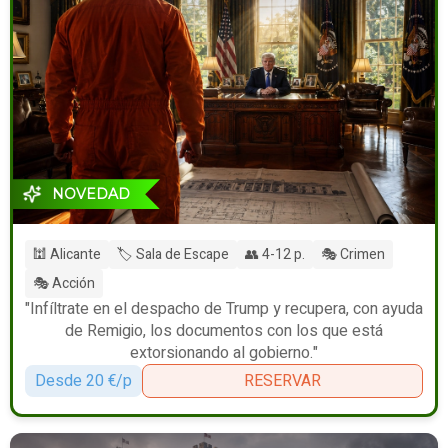
NOVEDAD
🕍 Alicante
🏷️ Sala de Escape
👥 4-12 p.
🎭 Crimen
🎭 Acción
"Infíltrate en el despacho de Trump y recupera, con ayuda
de Remigio, los documentos con los que está
extorsionando al gobierno."
Desde 20 €/p
RESERVAR