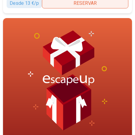
Desde 13 €/p
RESERVAR