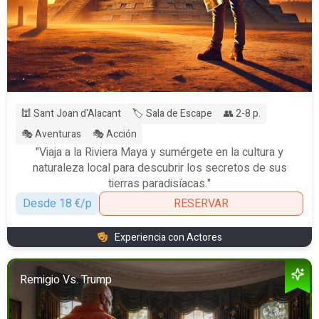
🕍 Sant Joan d'Alacant
🏷️ Sala de Escape
👥 2-8 p.
🎭 Aventuras
🎭 Acción
"Viaja a la Riviera Maya y sumérgete en la cultura y
naturaleza local para descubrir los secretos de sus
tierras paradisíacas."
Desde 18 €/p
RESERVAR
Experiencia con Actores
Remigio Vs. Trump