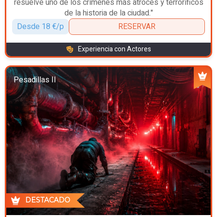
resuelve uno de los crímenes más atroces y terroríficos
de la historia de la ciudad."
Desde 18 €/p
RESERVAR
Experiencia con Actores
Pesadillas II
DESTACADO