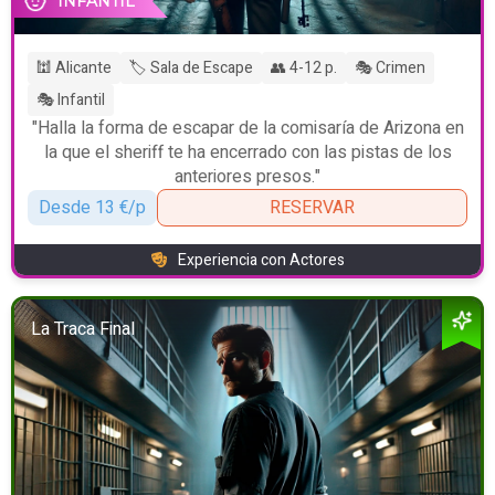
INFANTIL
🕍 Alicante
🏷️ Sala de Escape
👥 4-12 p.
🎭 Crimen
🎭 Infantil
"Halla la forma de escapar de la comisaría de Arizona en
la que el sheriff te ha encerrado con las pistas de los
anteriores presos."
Desde 13 €/p
RESERVAR
Experiencia con Actores
La Traca Final