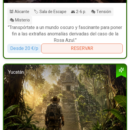
🕍 Alicante
🏷️ Sala de Escape
👥 2-6 p.
🎭 Tensión
🎭 Misterio
"Transpórtate a un mundo oscuro y fascinante para poner
fin a las extrañas anomalías derivadas del caso de la
Rosa Azul."
Desde 20 €/p
RESERVAR
Yucatán