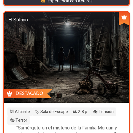
Experiencia con Actores
El Sótano
DESTACADO
🕍 Alicante
🏷️ Sala de Escape
👥 2-8 p.
🎭 Tensión
🎭 Terror
"Sumérgete en el misterio de la Familia Morgan y