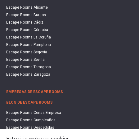
Escape Rooms Alicante
Escape Rooms Burgos
Escape Rooms Cádiz
Escape Rooms Córdoba
Escape Rooms La Coruña
Escape Rooms Pamplona
Escape Rooms Segovia
Escape Rooms Sevilla
Escape Rooms Tarragona
Escape Rooms Zaragoza
EMPRESAS DE ESCAPE ROOMS
BLOG DE ESCAPE ROOMS
Escape Rooms Cenas Empresa
Escape Rooms Cumpleaños
Escape Rooms Despedidas
Escape Rooms Educación
Este sitio web usa cookies