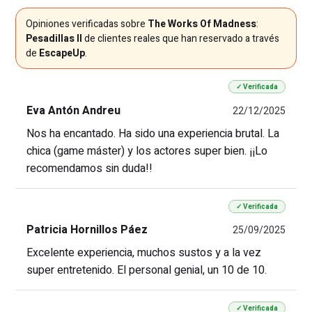
Opiniones verificadas sobre
The Works Of Madness
:
Pesadillas II
de clientes reales que han reservado a través
de
EscapeUp
.
✓ Verificada
Eva Antón Andreu
22/12/2025
Nos ha encantado. Ha sido una experiencia brutal. La
chica (game máster) y los actores super bien. ¡¡Lo
recomendamos sin duda!!
✓ Verificada
Patricia Hornillos Páez
25/09/2025
Excelente experiencia, muchos sustos y a la vez
super entretenido. El personal genial, un 10 de 10.
✓ Verificada