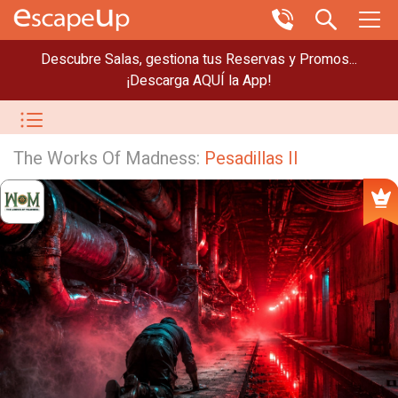
Descubre Salas, gestiona tus Reservas y Promos...
¡Descarga AQUÍ la App!
The Works Of Madness:
Pesadillas II