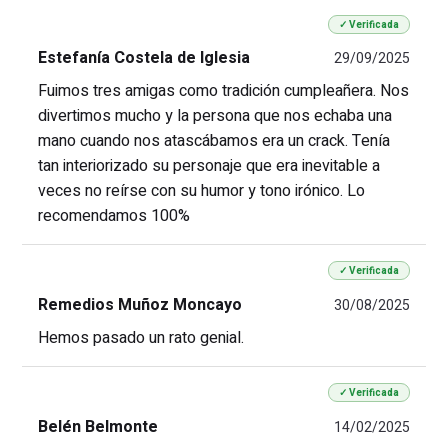
✓ Verificada
Estefanía Costela de lglesia
29/09/2025
Fuimos tres amigas como tradición cumpleañera. Nos
divertimos mucho y la persona que nos echaba una
mano cuando nos atascábamos era un crack. Tenía
tan interiorizado su personaje que era inevitable a
veces no reírse con su humor y tono irónico. Lo
recomendamos 100%
✓ Verificada
Remedios Muñoz Moncayo
30/08/2025
Hemos pasado un rato genial.
✓ Verificada
Belén Belmonte
14/02/2025