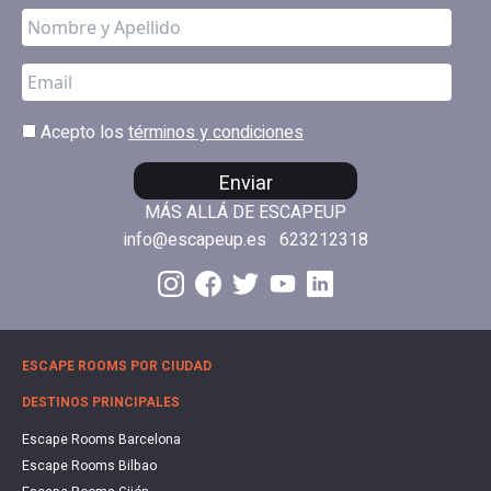
Acepto los
términos y condiciones
Enviar
MÁS ALLÁ DE ESCAPEUP
info@escapeup.es
623212318
ESCAPE ROOMS POR CIUDAD
DESTINOS PRINCIPALES
Escape Rooms Barcelona
Escape Rooms Bilbao