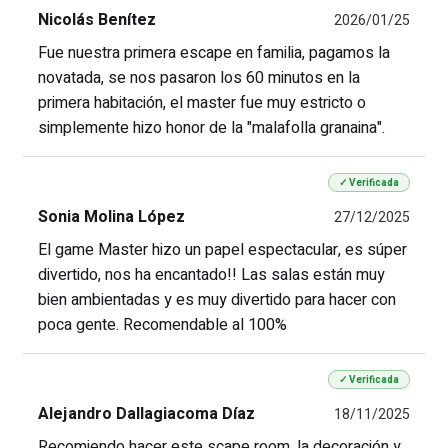
Nicolás Benítez
2026/01/25
Fue nuestra primera escape en familia, pagamos la
novatada, se nos pasaron los 60 minutos en la
primera habitación, el master fue muy estricto o
simplemente hizo honor de la "malafolla granaina".
✓ Verificada
Sonia Molina López
27/12/2025
El game Master hizo un papel espectacular, es súper
divertido, nos ha encantado!! Las salas están muy
bien ambientadas y es muy divertido para hacer con
poca gente. Recomendable al 100%
✓ Verificada
Alejandro Dallagiacoma Díaz
18/11/2025
Recomiendo hacer este scape room, la decoración y