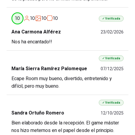
10
10
10
10
✓ Verificada
Ana Carmona Alférez
23/02/2026
Nos ha encantado!!
✓ Verificada
María Sierra Ramírez Palomeque
07/12/2025
Ecape Room muy bueno, divertido, entretenido y
difícil, pero muy bueno.
✓ Verificada
Sandra Ortuño Romero
12/10/2025
Bien elaborado desde la recepción. El game máster
nos hizo meternos en el papel desde el principio.