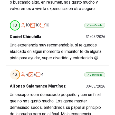
o buscando algo, en resumen, nos gustó mucho y
volveremos a vivir la experiencia en otro seguro.
10
10
10
10
✓ Verificada
Daniel Chinchilla
31/03/2026
Una experiencia muy recomendable, si te quedas
atascado en algún momento el monitor te da alguna
pista para ayudar, super divertido y entretenido 😊
4
5
4
4.3
✓ Verificada
Alfonso Salamanca Martínez
30/03/2026
Un escape room demasiado pequeño y con un final
que no nos gustó mucho. Los game master
demasiado secos, entendimos su papel al principio
de la prueba pero no al final. Mala experiencia.