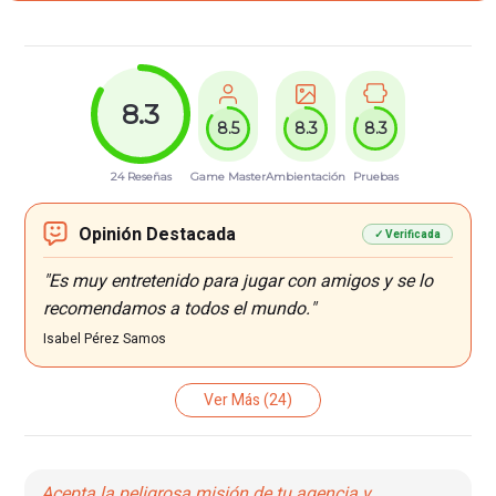
8.3
8.5
8.3
8.3
24 Reseñas
Game Master
Ambientación
Pruebas
Opinión Destacada
✓ Verificada
"Es muy entretenido para jugar con amigos y se lo
recomendamos a todos el mundo."
Isabel Pérez Samos
Ver Más
(24)
Acepta la peligrosa misión de tu agencia y