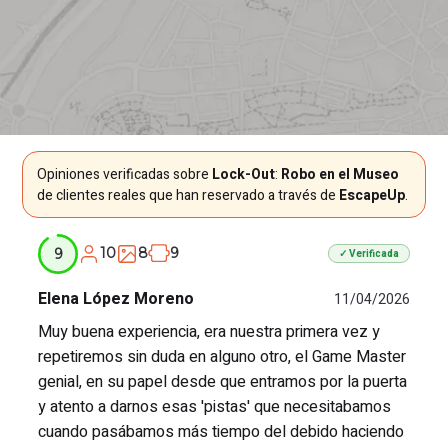
Opiniones verificadas sobre
Lock-Out
:
Robo en el Museo
de clientes reales que han reservado a través de
EscapeUp
.
10
8
9
9
✓ Verificada
Elena López Moreno
11/04/2026
Muy buena experiencia, era nuestra primera vez y
repetiremos sin duda en alguno otro, el Game Master
genial, en su papel desde que entramos por la puerta
y atento a darnos esas 'pistas' que necesitabamos
cuando pasábamos más tiempo del debido haciendo