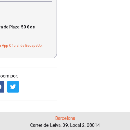
a de Plazo:
50 € de
a App Oficial de EscapeUp,
Room por:
Barcelona
Carrer de Leiva, 39, Local 2, 08014