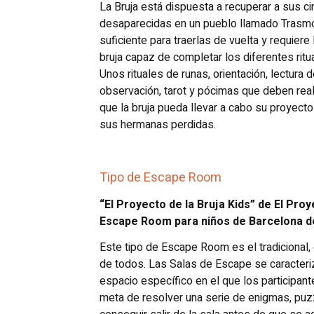
La Bruja está dispuesta a recuperar a sus 
desaparecidas en un pueblo llamado Trasm
suficiente para traerlas de vuelta y requiere
bruja capaz de completar los diferentes rit
Unos rituales de runas, orientación, lectura
observación, tarot y pócimas que deben real
que la bruja pueda llevar a cabo su proyect
sus hermanas perdidas.
Tipo de Escape Room
“El Proyecto de la Bruja Kids” de El Proy
Escape Room para niños de Barcelona de
Este tipo de Escape Room es el tradicional,
de todos. Las Salas de Escape se caracteriz
espacio específico en el que los participan
meta de resolver una serie de enigmas, puz