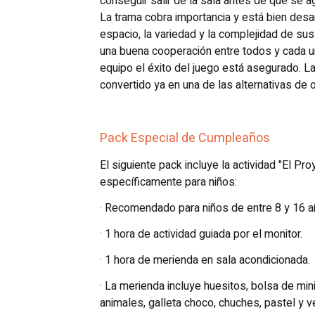
conseguir salir de la sala antes de que se 
La trama cobra importancia y está bien desar
espacio, la variedad y la complejidad de sus
una buena cooperación entre todos y cada u
equipo el éxito del juego está asegurado. 
convertido ya en una de las alternativas de 
Pack Especial de Cumpleaños
El siguiente pack incluye la actividad "El Pr
específicamente para niños:
· Recomendado para niños de entre 8 y 16 a
· 1 hora de actividad guiada por el monitor.
· 1 hora de merienda en sala acondicionada.
· La merienda incluye huesitos, bolsa de min
animales, galleta choco, chuches, pastel y ve