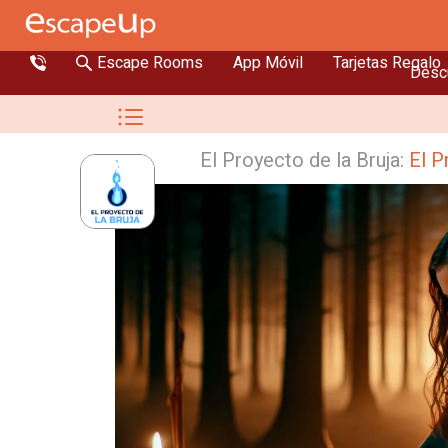
Escape Rooms
App Móvil
Tarjetas Regalo
Descu
El Proyecto de la Bruja:
El P