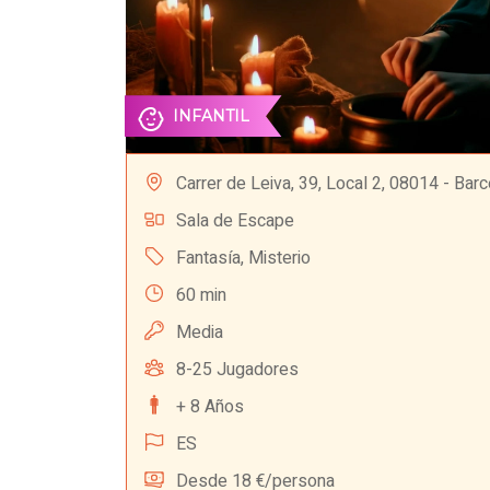
INFANTIL
Carrer de Leiva, 39, Local 2, 08014 - Bar
Sala de Escape
Fantasía
,
Misterio
60 min
Media
8-25 Jugadores
+ 8 Años
ES
Desde 18 €/persona