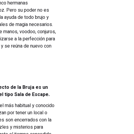
cinco hermanas
oz. Pero su poder no es
 la ayuda de todo brujo y
uales de magia necesarios.
 de manos, voodoo, conjuros,
izarse a la perfección para
o y se reúna de nuevo con
ecto de la Bruja es un
l tipo Sala de Escape.
 el más habitual y conocido
an por tener un local o
tes son encerrados con la
zles y misterios para