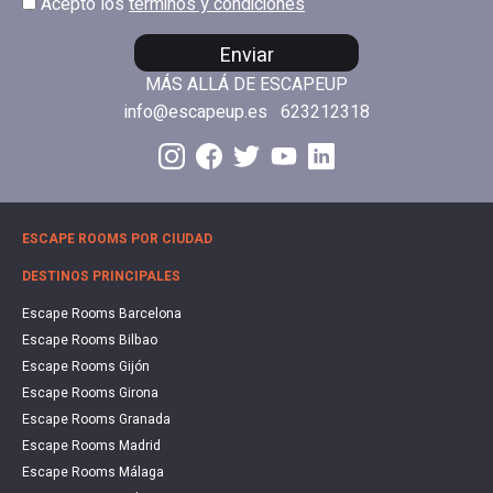
Acepto los
términos y condiciones
Enviar
MÁS ALLÁ DE ESCAPEUP
info@escapeup.es
623212318
ESCAPE ROOMS POR CIUDAD
DESTINOS PRINCIPALES
Escape Rooms Barcelona
Escape Rooms Bilbao
Escape Rooms Gijón
Escape Rooms Girona
Escape Rooms Granada
Escape Rooms Madrid
Escape Rooms Málaga