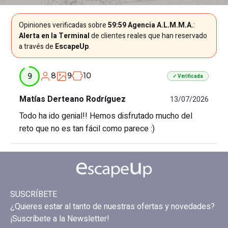
Opiniones verificadas sobre
59:59 Agencia A.L.M.M.A.
:
Alerta en la Terminal
de clientes reales que han reservado
a través de
EscapeUp
.
8
9
10
9
✓ Verificada
Matías Derteano Rodríguez
13/07/2026
Todo ha ido genial!! Hemos disfrutado mucho del
reto que no es tan fácil como parece :)
SUSCRÍBETE
¿Quieres estar al tanto de nuestras ofertas y novedades?
¡Suscríbete a la Newsletter!