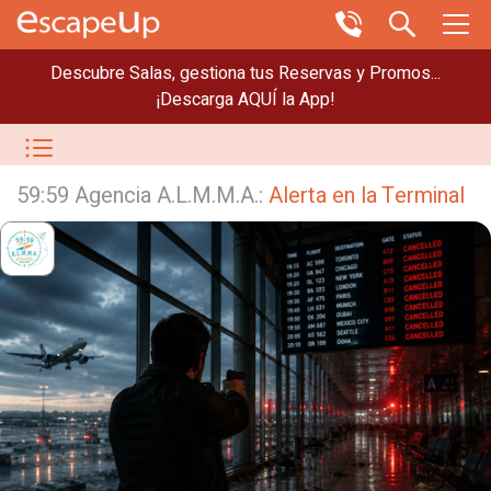
Descubre Salas, gestiona tus Reservas y Promos...
¡Descarga AQUÍ la App!
59:59 Agencia A.L.M.M.A.:
Alerta en la Terminal