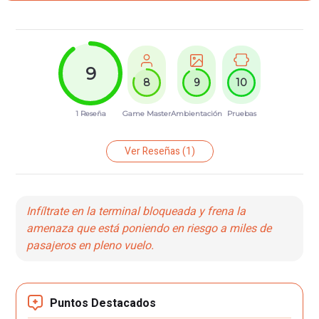
9
8
9
10
1 Reseña
Game Master
Ambientación
Pruebas
Ver Reseñas
(1)
Infíltrate en la terminal bloqueada y frena la
amenaza que está poniendo en riesgo a miles de
pasajeros en pleno vuelo.
Puntos Destacados