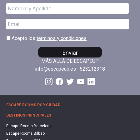
Acepto los
términos y condiciones
Enviar
MÁS ALLÁ DE ESCAPEUP
info@escapeup.es
623212318
ESCAPE ROOMS POR CIUDAD
DESTINOS PRINCIPALES
Escape Rooms Barcelona
Escape Rooms Bilbao