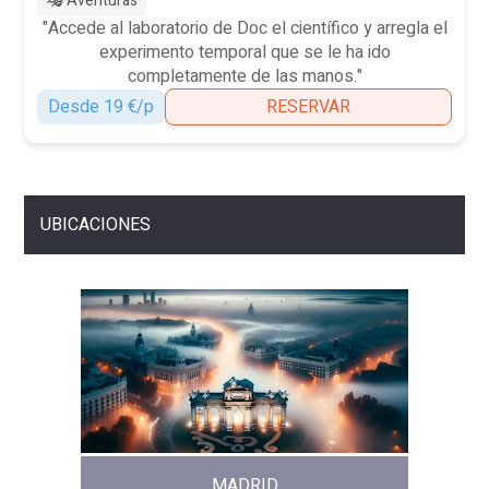
🎭 Aventuras
"Accede al laboratorio de Doc el científico y arregla el
experimento temporal que se le ha ido
completamente de las manos."
Desde 19 €/p
RESERVAR
UBICACIONES
MADRID