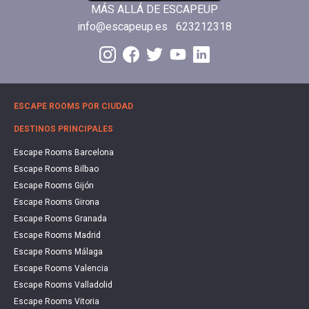
MÁS ALLÁ DE ESCAPEUP
info@escapeup.es
623212318
ESCAPE ROOMS POR CIUDAD
DESTINOS PRINCIPALES
Escape Rooms Barcelona
Escape Rooms Bilbao
Escape Rooms Gijón
Escape Rooms Girona
Escape Rooms Granada
Escape Rooms Madrid
Escape Rooms Málaga
Escape Rooms Valencia
Escape Rooms Valladolid
Escape Rooms Vitoria