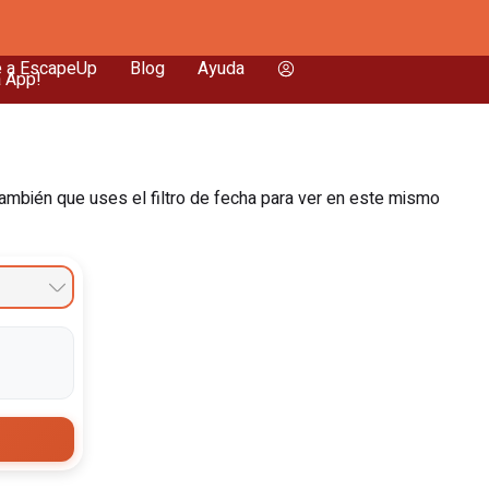
e a EscapeUp
Blog
Ayuda
a App!
ambién que uses el filtro de fecha para ver en este mismo