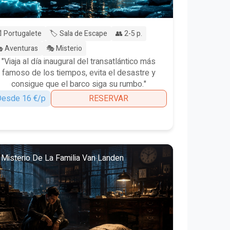
 Portugalete
🏷️ Sala de Escape
👥 2-5 p.
 Aventuras
🎭 Misterio
"Viaja al día inaugural del transatlántico más
famoso de los tiempos, evita el desastre y
consigue que el barco siga su rumbo."
esde 16 €/p
RESERVAR
 Misterio De La Familia Van Landen