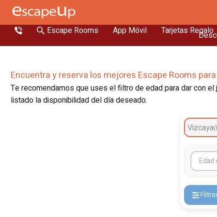
Escape Rooms
App Móvil
Tarjetas Regalo
Descu
Encuentra y reserva los mejores Escape Rooms para
Te recomendamos que uses el filtro de edad para dar con el j
listado la disponibilidad del día deseado.
Vizcaya
(
Filtro