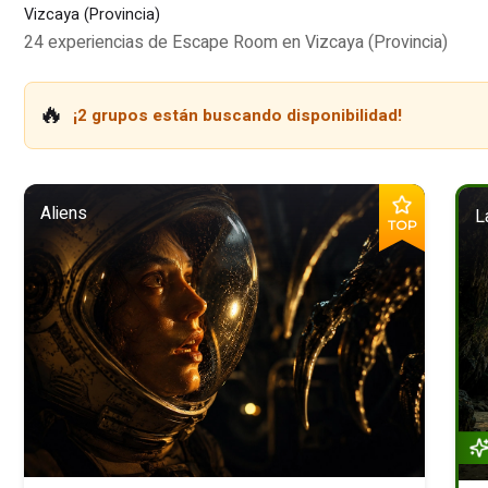
Vizcaya (Provincia)
24 experiencias de Escape Room en Vizcaya (Provincia)
🔥
¡2 grupos están buscando disponibilidad!
Aliens
L
TOP