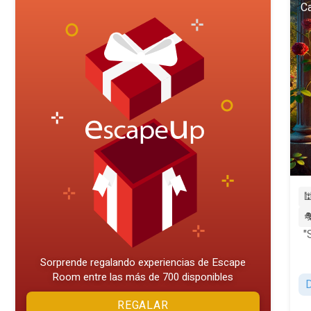
Ca


"
Sorprende regalando experiencias de Escape
Room entre las más de 700 disponibles
D
REGALAR