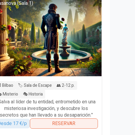
sanova (Sala 1)
 Bilbao
🏷️ Sala de Escape
👥 2-12 p.
 Misterio
🎭 Historia
Salva al líder de tu entidad, entrometido en una
misteriosa investigación, y descubre los
secretos que han llevado a su desaparición."
esde 17 €/p
RESERVAR