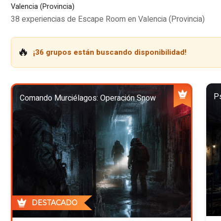
Valencia (Provincia)
38 experiencias de Escape Room en Valencia (Provincia)
🔥
¡36 grupos están buscando disponibilidad!
Ps
Comando Murciélagos: Operación Snow
DESTACADO