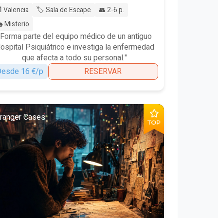
 Valencia
🏷️ Sala de Escape
👥 2-6 p.
 Misterio
"Forma parte del equipo médico de un antiguo
ospital Psiquiátrico e investiga la enfermedad
que afecta a todo su personal."
esde 16 €/p
RESERVAR
tranger Cases
TOP