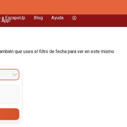
e a EscapeUp
Blog
Ayuda
a App!
ambién que uses el filtro de fecha para ver en este mismo