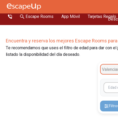
Escape Rooms
App Móvil
Tarjetas Regalo
Descu
Encuentra y reserva los mejores Escape Rooms para
Te recomendamos que uses el filtro de edad para dar con el j
listado la disponibilidad del día deseado.
Valencia
Filtro