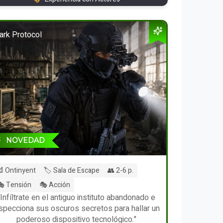
ark Protocol
NOVEDAD
 Ontinyent
🏷️ Sala de Escape
👥 2-6 p.
 Tensión
🎭 Acción
"Infíltrate en el antiguo instituto abandonado e
nspecciona sus oscuros secretos para hallar un
poderoso dispositivo tecnológico."