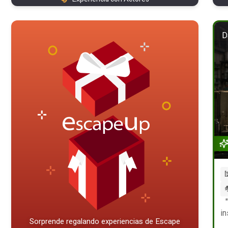
D


i
Sorprende regalando experiencias de Escape