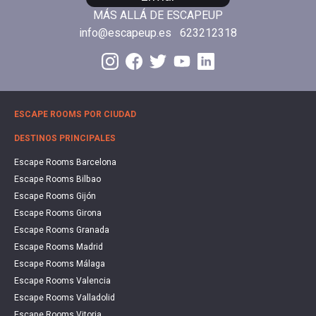
MÁS ALLÁ DE ESCAPEUP
info@escapeup.es
623212318
ESCAPE ROOMS POR CIUDAD
DESTINOS PRINCIPALES
Escape Rooms Barcelona
Escape Rooms Bilbao
Escape Rooms Gijón
Escape Rooms Girona
Escape Rooms Granada
Escape Rooms Madrid
Escape Rooms Málaga
Escape Rooms Valencia
Escape Rooms Valladolid
Escape Rooms Vitoria