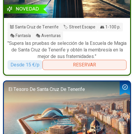
NOVEDAD
🕍 Santa Cruz de Tenerife
🏷️ Street Escape
👥 1-100 p.
🎭 Fantasía
🎭 Aventuras
"Supera las pruebas de selección de la Escuela de Magia
de Santa Cruz de Tenerife y obtén la membresía en la
mejor de sus fraternidades."
Desde 15 €/p
RESERVAR
El Tesoro De Santa Cruz De Tenerife