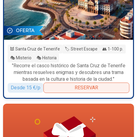
OFERTA
🕍 Santa Cruz de Tenerife
🏷️ Street Escape
👥 1-100 p.
🎭 Misterio
🎭 Historia
"Recorre el casco histórico de Santa Cruz de Tenerife
mientras resuelves enigmas y descubres una trama
basada en la cultura e historia de la ciudad."
Desde 15 €/p
RESERVAR