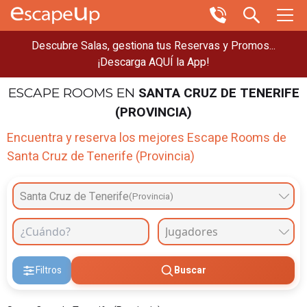
Descubre Salas, gestiona tus Reservas y Promos...
¡Descarga AQUÍ la App!
SANTA CRUZ DE TENERIFE
ESCAPE ROOMS
EN
(PROVINCIA)
Encuentra y reserva los mejores Escape Rooms de
Santa Cruz de Tenerife (Provincia)
Santa Cruz de Tenerife
(Provincia)
Filtros
Buscar