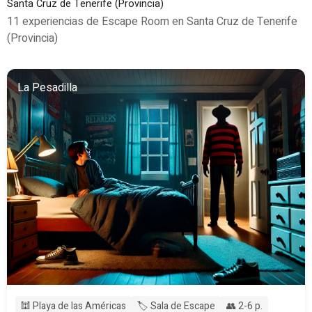
Santa Cruz de Tenerife (Provincia)
11 experiencias de Escape Room en Santa Cruz de Tenerife
(Provincia)
La Pesadilla
🕍 Playa de las Américas
🏷️ Sala de Escape
👥 2-6 p.