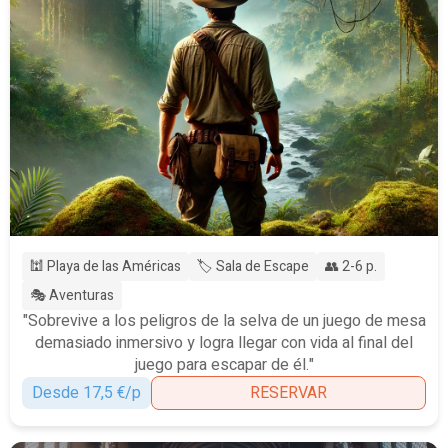
🕍 Playa de las Américas
🏷️ Sala de Escape
👥 2-6 p.
🎭 Aventuras
"Sobrevive a los peligros de la selva de un juego de mesa
demasiado inmersivo y logra llegar con vida al final del
juego para escapar de él."
Desde 17,5 €/p
RESERVAR