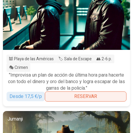
🕍 Playa de las Américas
🏷️ Sala de Escape
👥 2-6 p.
🎭 Crimen
"Improvisa un plan de acción de última hora para hacerte
con todo el dinero y oro del banco y logra escapar de las
garras de la policía."
Desde 17,5 €/p
RESERVAR
Jumanji