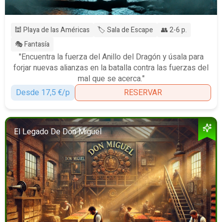
🕍 Playa de las Américas
🏷️ Sala de Escape
👥 2-6 p.
🎭 Fantasía
"Encuentra la fuerza del Anillo del Dragón y úsala para
forjar nuevas alianzas en la batalla contra las fuerzas del
mal que se acerca."
Desde 17,5 €/p
RESERVAR
El Legado De Don Miguel