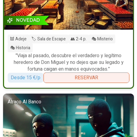
NOVEDAD
🕍 Adeje
🏷️ Sala de Escape
👥 2-4 p.
🎭 Misterio
🎭 Historia
"Viaja al pasado, descubre el verdadero y legítimo
heredero de Don Miguel y no dejes que su legado y
fortuna caigan en manos equivocadas."
Desde 15 €/p
RESERVAR
Atraco Al Banco