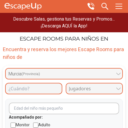
Descubre Salas, gestiona tus Reservas y Promos...
¡Descarga AQUÍ la App!
ESCAPE ROOMS
PARA NIÑOS EN
Encuentra y reserva los mejores Escape Rooms para
niños de
Murcia
(Provincia)
Acompañado por:
Monitor
Adulto