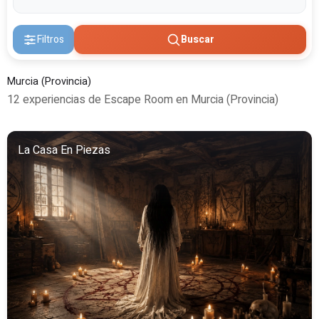
Filtros
Buscar
Murcia (Provincia)
12 experiencias de Escape Room en Murcia (Provincia)
La Casa En Piezas