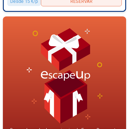
Desde 15 €/p
RESERVAR