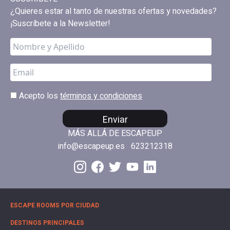
¿Quieres estar al tanto de nuestras ofertas y novedades?
¡Suscríbete a la Newsletter!
Acepto los
términos y condiciones
Enviar
MÁS ALLÁ DE ESCAPEUP
info@escapeup.es
623212318
ESCAPE ROOMS POR CIUDAD
DESTINOS PRINCIPALES