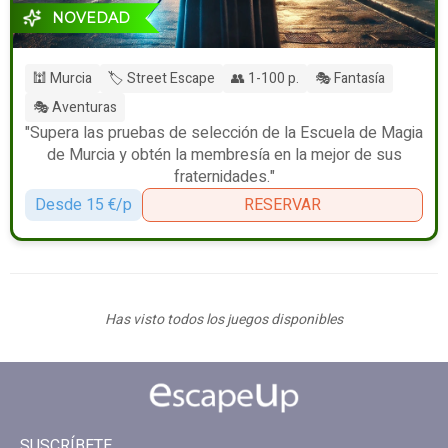
NOVEDAD
🕍 Murcia
🏷️ Street Escape
👥 1-100 p.
🎭 Fantasía
🎭 Aventuras
"Supera las pruebas de selección de la Escuela de Magia
de Murcia y obtén la membresía en la mejor de sus
fraternidades."
Desde 15 €/p
RESERVAR
Has visto todos los juegos disponibles
SUSCRÍBETE