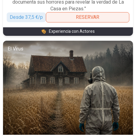
documenta sus horrores para revelar la verdad de La
Casa en Piezas."
Desde 37,5 €/p
RESERVAR
Experiencia con Actores
El Virus