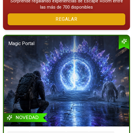
Sorprende regalando experiencias de Escape Room entre
las más de 700 disponibles
REGALAR
Magic Portal
NOVEDAD