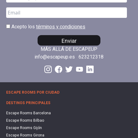
Acepto los
términos y condiciones
Enviar
MÁS ALLÁ DE ESCAPEUP
info@escapeup.es
623212318
ESCAPE ROOMS POR CIUDAD
DESTINOS PRINCIPALES
Escape Rooms Barcelona
Escape Rooms Bilbao
Escape Rooms Gijón
Escape Rooms Girona