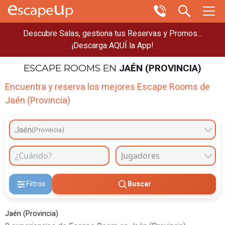
Descubre Salas, gestiona tus Reservas y Promos...
¡Descarga AQUÍ la App!
JAÉN (PROVINCIA)
ESCAPE ROOMS
EN
Encuentra y reserva los mejores Escape Rooms de
Jaén (Provincia)
Jaén
(Provincia)
Filtros
Buscar
Jaén (Provincia)