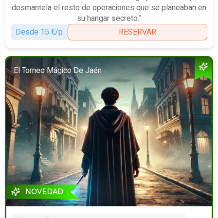
desmantela el resto de operaciones que se planeaban en
su hangar secreto."
Desde 15 €/p
RESERVAR
El Torneo Mágico De Jaén
NOVEDAD