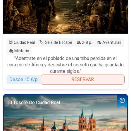
🕍 Ciudad Real
🏷️ Sala de Escape
👥 2-8 p.
🎭 Aventuras
🎭 Misterio
"Adéntrate en el poblado de una tribu perdida en el
corazón de África y descubre el secreto que ha guardado
durante siglos."
Desde 15 €/p
RESERVAR
El Tesoro De Ciudad Real