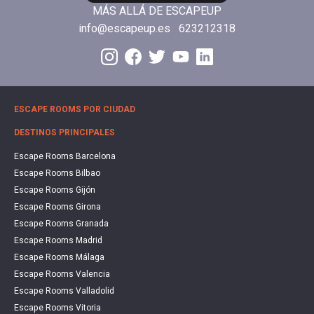
MÁS ALLÁ DE ESCAPEUP
info@escapeup.es
623212318
ESCAPE ROOMS POR CIUDAD
DESTINOS PRINCIPALES
Escape Rooms Barcelona
Escape Rooms Bilbao
Escape Rooms Gijón
Escape Rooms Girona
Escape Rooms Granada
Escape Rooms Madrid
Escape Rooms Málaga
Escape Rooms Valencia
Escape Rooms Valladolid
Escape Rooms Vitoria