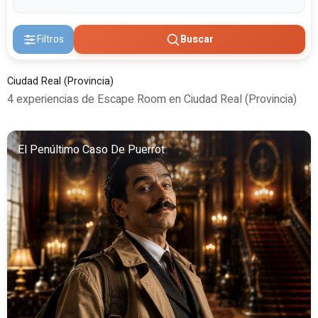
Filtros
Buscar
Ciudad Real (Provincia)
4 experiencias de Escape Room en Ciudad Real (Provincia)
El Penúltimo Caso De Puerrot