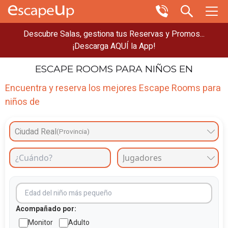
Descubre Salas, gestiona tus Reservas y Promos...
¡Descarga AQUÍ la App!
ESCAPE ROOMS
PARA NIÑOS EN
Encuentra y reserva los mejores Escape Rooms para
niños de
Ciudad Real
(Provincia)
Acompañado por:
Monitor
Adulto