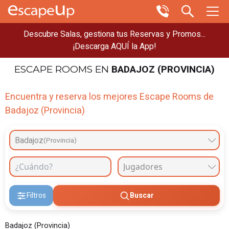
Descubre Salas, gestiona tus Reservas y Promos...
¡Descarga AQUÍ la App!
BADAJOZ (PROVINCIA)
ESCAPE ROOMS
EN
Encuentra y reserva los mejores Escape Rooms de
Badajoz (Provincia)
Badajoz
(Provincia)
Filtros
Buscar
Badajoz (Provincia)