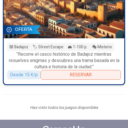
OFERTA
🕍 Badajoz
🏷️ Street Escape
👥 1-100 p.
🎭 Misterio
"Recorre el casco histórico de Badajoz mientras
resuelves enigmas y descubres una trama basada en la
cultura e historia de la ciudad."
Desde 15 €/p
RESERVAR
Has visto todos los juegos disponibles