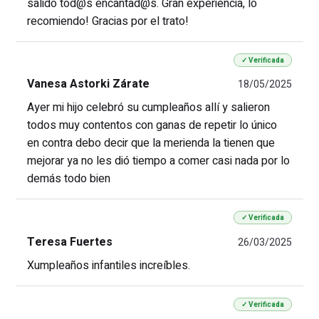
salido tod@s encantad@s. Gran experiencia, lo
recomiendo! Gracias por el trato!
✓ Verificada
Vanesa Astorki Zárate
18/05/2025
Ayer mi hijo celebró su cumpleaños allí y salieron
todos muy contentos con ganas de repetir lo único
en contra debo decir que la merienda la tienen que
mejorar ya no les dió tiempo a comer casi nada por lo
demás todo bien
✓ Verificada
Teresa Fuertes
26/03/2025
Xumpleaños infantiles increíbles.
✓ Verificada