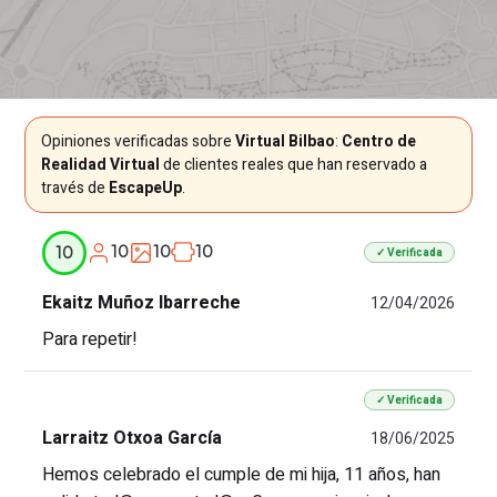
Opiniones verificadas sobre
Virtual Bilbao
:
Centro de
Realidad Virtual
de clientes reales que han reservado a
través de
EscapeUp
.
10
10
10
10
✓ Verificada
Ekaitz Muñoz Ibarreche
12/04/2026
Para repetir!
✓ Verificada
Larraitz Otxoa García
18/06/2025
Hemos celebrado el cumple de mi hija, 11 años, han