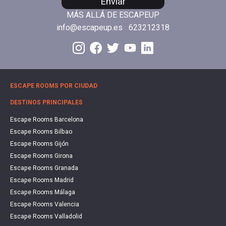
Enviar
MÁS ALLÁ DE ESCAPEUP
info@escapeup.es
623212318
ESCAPE ROOMS POR CIUDAD
DESTINOS PRINCIPALES
Escape Rooms Barcelona
Escape Rooms Bilbao
Escape Rooms Gijón
Escape Rooms Girona
Escape Rooms Granada
Escape Rooms Madrid
Escape Rooms Málaga
Escape Rooms Valencia
Escape Rooms Valladolid