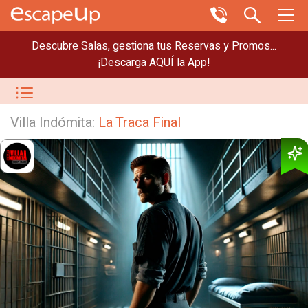
Descubre Salas, gestiona tus Reservas y Promos...
¡Descarga AQUÍ la App!
Villa Indómita:
La Traca Final