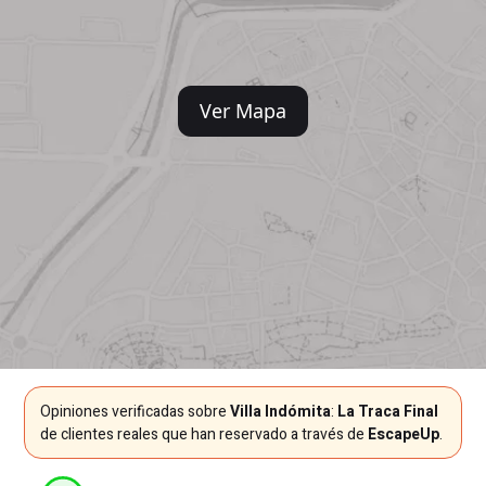
Ver Mapa
Opiniones verificadas sobre
Villa Indómita
:
La Traca Final
de clientes reales que han reservado a través de
EscapeUp
.