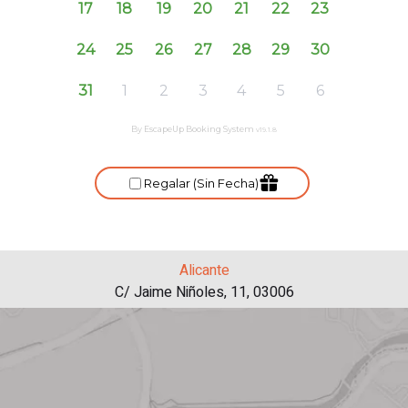
Alicante
C/ Jaime Niñoles, 11, 03006