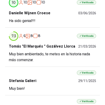
10
10
10
10
✓ Verificada
Danielle Wijnen Croese
03/06/2026
Ha sido genial!!!
6
8
8
7.3
✓ Verificada
Tomás "El Marqués " Gozálvez Llorca
21/03/2026
Muy bien ambientado, te metes en la historia nada
más comenzar.
✓ Verificada
Stefania Galieri
29/11/2025
Muy bien!
✓ Verificada