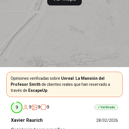
Opiniones verificadas sobre
Unreal
:
La Mansión del
Profesor Smith
de clientes reales que han reservado a
través de
EscapeUp
.
9
9
9
9
✓ Verificada
Xavier Raurich
28/02/2026