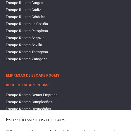
Escape Rooms Burgos
Escape Rooms Cádiz
Escape Rooms Córdoba
Escape Rooms La Coruña
Escape Rooms Pamplona
Escape Rooms Segovia
Escape Rooms Sevilla
Escape Rooms Tarragona
Escape Rooms Zaragoza
EMPRESAS DE ESCAPE ROOMS
BLOG DE ESCAPE ROOMS
Escape Rooms Cenas Empresa
Escape Rooms Cumpleaños
Escape Rooms Despedidas
Escape Rooms Educación
Este sitio web usa cookies
Escape Rooms Familias
Escape Rooms Halloween