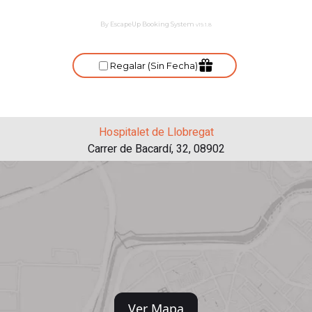
Hospitalet de Llobregat
Carrer de Bacardí, 32, 08902
Ver Mapa