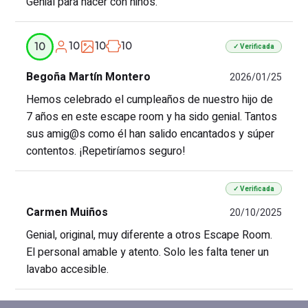
Genial para hacer con niños.
10
10
10
10
✓ Verificada
Begoña Martín Montero
2026/01/25
Hemos celebrado el cumpleaños de nuestro hijo de
7 años en este escape room y ha sido genial. Tantos
sus amig@s como él han salido encantados y súper
contentos. ¡Repetiríamos seguro!
✓ Verificada
Carmen Muiños
20/10/2025
Genial, original, muy diferente a otros Escape Room.
El personal amable y atento. Solo les falta tener un
lavabo accesible.