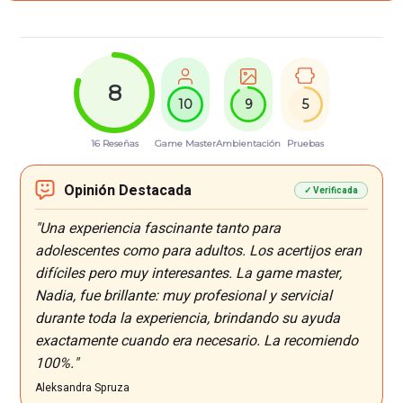
8
10
9
5
16 Reseñas
Game Master
Ambientación
Pruebas
Opinión Destacada
✓ Verificada
"Una experiencia fascinante tanto para
adolescentes como para adultos. Los acertijos eran
difíciles pero muy interesantes. La game master,
Nadia, fue brillante: muy profesional y servicial
durante toda la experiencia, brindando su ayuda
exactamente cuando era necesario. La recomiendo
100%."
Aleksandra Spruza