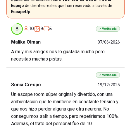
Espejo
de clientes reales que han reservado a través de
EscapeUp
.
10
9
5
8
✓ Verificada
Malika Olman
07/06/2026
A mí y mis amigos nos lo gustada mucho pero
necesitas muchas pistas.
✓ Verificada
Sonia Crespo
19/12/2025
Un escape room súper original y divertido, con una
ambientación que te mantiene en constante tensión y
que nos hizo perder alguna que otra neurona. No
conseguimos salir a tiempo, pero repetiríamos 100%.
Además, el trato del personal fue de 10.