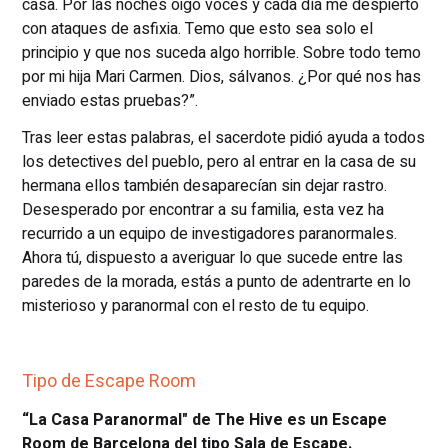
casa. Por las noches oigo voces y cada día me despierto
con ataques de asfixia. Temo que esto sea solo el
principio y que nos suceda algo horrible. Sobre todo temo
por mi hija Mari Carmen. Dios, sálvanos. ¿Por qué nos has
enviado estas pruebas?”.
Tras leer estas palabras, el sacerdote pidió ayuda a todos
los detectives del pueblo, pero al entrar en la casa de su
hermana ellos también desaparecían sin dejar rastro.
Desesperado por encontrar a su familia, esta vez ha
recurrido a un equipo de investigadores paranormales.
Ahora tú, dispuesto a averiguar lo que sucede entre las
paredes de la morada, estás a punto de adentrarte en lo
misterioso y paranormal con el resto de tu equipo.
Tipo de Escape Room
“La Casa Paranormal" de The Hive es un Escape
Room de Barcelona del tipo Sala de Escape.