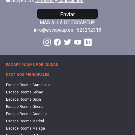
Acepto los
términos y condiciones
Enviar
MÁS ALLÁ DE ESCAPEUP
info@escapeup.es
623212318
ESCAPE ROOMS POR CIUDAD
DESTINOS PRINCIPALES
Escape Rooms Barcelona
Escape Rooms Bilbao
Escape Rooms Gijón
Escape Rooms Girona
Escape Rooms Granada
Escape Rooms Madrid
Escape Rooms Málaga