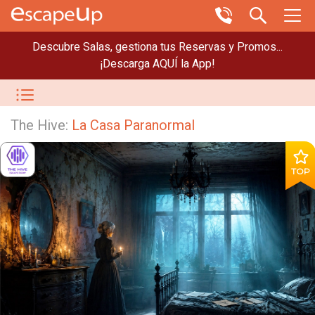
Descubre Salas, gestiona tus Reservas y Promos...
¡Descarga AQUÍ la App!
The Hive:
La Casa Paranormal
TOP