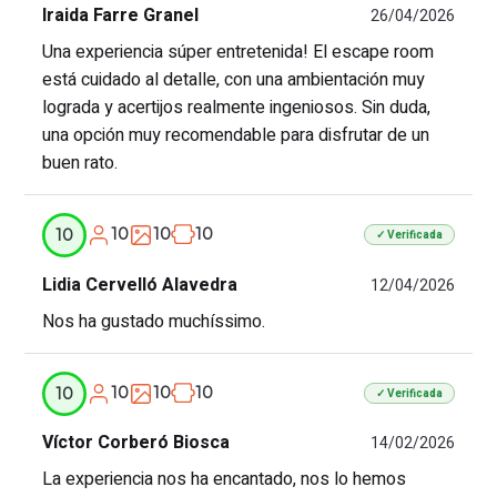
Iraida Farre Granel
26/04/2026
Una experiencia súper entretenida! El escape room
está cuidado al detalle, con una ambientación muy
lograda y acertijos realmente ingeniosos. Sin duda,
una opción muy recomendable para disfrutar de un
buen rato.
10
10
10
10
✓ Verificada
Lidia Cervelló Alavedra
12/04/2026
Nos ha gustado muchíssimo.
10
10
10
10
✓ Verificada
Víctor Corberó Biosca
14/02/2026
La experiencia nos ha encantado, nos lo hemos