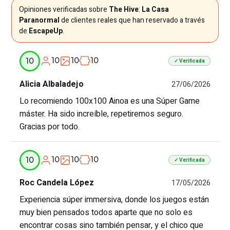
Opiniones verificadas sobre
The Hive
:
La Casa
Paranormal
de clientes reales que han reservado a través
de
EscapeUp
.
10
10
10
10
✓ Verificada
Alicia Albaladejo
27/06/2026
Lo recomiendo 100x100 Ainoa es una Súper Game
máster. Ha sido increíble, repetiremos seguro.
Gracias por todo.
10
10
10
10
✓ Verificada
Roc Candela López
17/05/2026
Experiencia súper immersiva, donde los juegos están
muy bien pensados todos aparte que no solo es
encontrar cosas sino también pensar, y el chico que