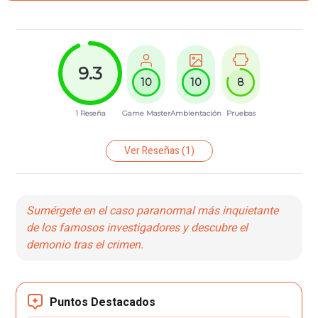
9.3
10
10
8
1 Reseña
Game Master
Ambientación
Pruebas
Ver Reseñas
(1)
Sumérgete en el caso paranormal más inquietante
de los famosos investigadores y descubre el
demonio tras el crimen.
Puntos Destacados