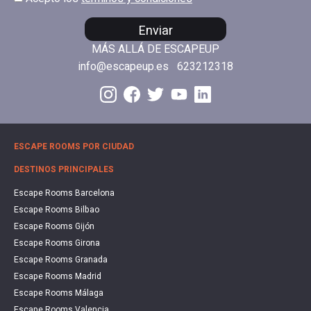
Enviar
MÁS ALLÁ DE ESCAPEUP
info@escapeup.es
623212318
ESCAPE ROOMS POR CIUDAD
DESTINOS PRINCIPALES
Escape Rooms Barcelona
Escape Rooms Bilbao
Escape Rooms Gijón
Escape Rooms Girona
Escape Rooms Granada
Escape Rooms Madrid
Escape Rooms Málaga
Escape Rooms Valencia