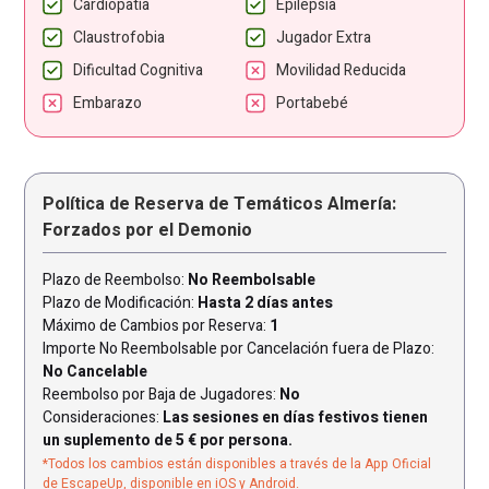
Cardiopatía
Epilepsia
Claustrofobia
Jugador Extra
Dificultad Cognitiva
Movilidad Reducida
Embarazo
Portabebé
Política de Reserva de Temáticos Almería:
Forzados por el Demonio
Plazo de Reembolso:
No Reembolsable
Plazo de Modificación:
Hasta 2 días antes
Máximo de Cambios por Reserva:
1
Importe No Reembolsable por Cancelación fuera de Plazo:
No Cancelable
Reembolso por Baja de Jugadores:
No
Consideraciones:
Las sesiones en días festivos tienen
un suplemento de 5 € por persona.
*Todos los cambios están disponibles a través de la App Oficial
de EscapeUp, disponible en iOS y Android.