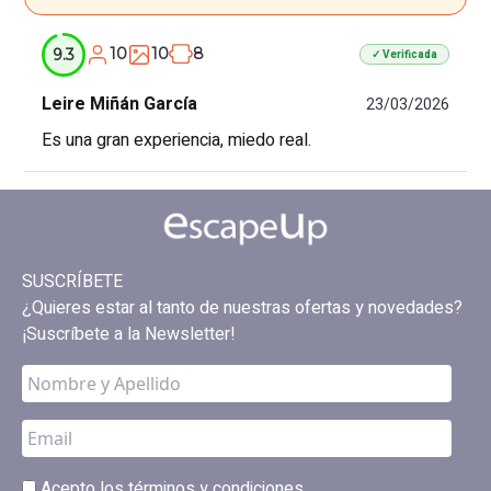
10
10
8
9.3
✓ Verificada
Leire Miñán García
23/03/2026
Es una gran experiencia, miedo real.
SUSCRÍBETE
¿Quieres estar al tanto de nuestras ofertas y novedades?
¡Suscríbete a la Newsletter!
Acepto los
términos y condiciones