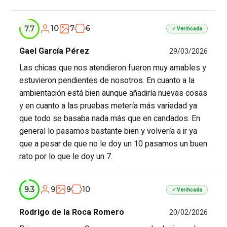
10
7
6
7.7
✓ Verificada
Gael García Pérez
29/03/2026
Las chicas que nos atendieron fueron muy amables y
estuvieron pendientes de nosotros. En cuanto a la
ambientación está bien aunque añadiría nuevas cosas
y en cuanto a las pruebas metería más variedad ya
que todo se basaba nada más que en candados. En
general lo pasamos bastante bien y volvería a ir ya
que a pesar de que no le doy un 10 pasamos un buen
rato por lo que le doy un 7.
9
9
10
9.3
✓ Verificada
Rodrigo de la Roca Romero
20/02/2026