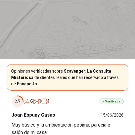
Opiniones verificadas sobre
Scavenger
:
La Consulta
Misteriosa
de clientes reales que han reservado a través
de
EscapeUp
.
6
1
1
2.7
✓ Verificada
Joan Espuny Casas
15/06/2026
Muy básico y la ambientación pésima, parecia el
salón de mi casa.