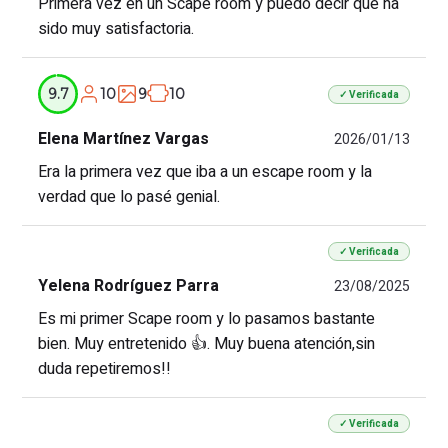
Primera vez en un Scape room y puedo decir que ha
sido muy satisfactoria.
10
9
10
9.7
✓ Verificada
Elena Martínez Vargas
2026/01/13
Era la primera vez que iba a un escape room y la
verdad que lo pasé genial.
✓ Verificada
Yelena Rodríguez Parra
23/08/2025
Es mi primer Scape room y lo pasamos bastante
bien. Muy entretenido 👍. Muy buena atención,sin
duda repetiremos!!
✓ Verificada