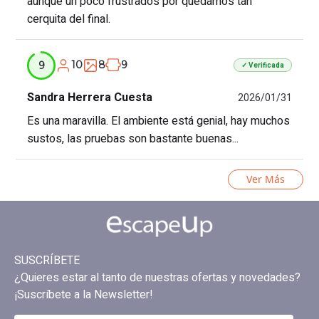
aunque un poco frustrados por quedarnos tan
cerquita del final.
10
8
9
9
✓ Verificada
Sandra Herrera Cuesta
2026/01/31
Es una maravilla. El ambiente está genial, hay muchos
sustos, las pruebas son bastante buenas...
Ver Más
SUSCRÍBETE
¿Quieres estar al tanto de nuestras ofertas y novedades?
¡Suscríbete a la Newsletter!