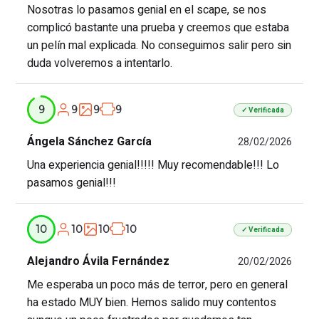
Nosotras lo pasamos genial en el scape, se nos
complicó bastante una prueba y creemos que estaba
un pelín mal explicada. No conseguimos salir pero sin
duda volveremos a intentarlo.
9
9
9
9
✓ Verificada
Ángela Sánchez García
28/02/2026
Una experiencia genial!!!!! Muy recomendable!!! Lo
pasamos genial!!!
10
10
10
10
✓ Verificada
Alejandro Ávila Fernández
20/02/2026
Me esperaba un poco más de terror, pero en general
ha estado MUY bien. Hemos salido muy contentos