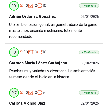
10
10
10
10
✓ Verificada
Adrián Ordóñez González
06/04/2026
Una ambientación genial, un genial trabajo de la game
máster, nos encantó muchísimo, totalmente
recomendado.
10
10
10
10
✓ Verificada
Carmen María López Carbajosa
06/04/2026
Pruebas muy variadas y divertidas. La ambientación
te mete desde el inicio en la historia.
10
10
9
9.7
✓ Verificada
Carlota Alonso Díaz
02/04/2026