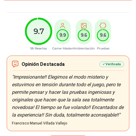
9.7
9.9
9.6
9.6
58 Reseñas
Game Master
Ambientación
Pruebas
Opinión Destacada
✓ Verificada
"Impresionante!! Elegimos el modo misterio y
estuvimos en tensión durante todo el juego, pero te
permite pensar y hacer las pruebas ingeniosas y
originales que hacen que la sala sea totalmente
novedosa! El tiempo se fue volando!! Encantados de
la experiencia!! Sin duda, totalmente aconsejable!!"
Francisco Manuel Villada Vallejo