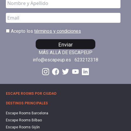
Acepto los
términos y condiciones
Enviar
MÁS ALLÁ DE ESCAPEUP
info@escapeup.es
623212318
ESCAPE ROOMS POR CIUDAD
DESTINOS PRINCIPALES
Escape Rooms Barcelona
Escape Rooms Bilbao
Escape Rooms Gijón