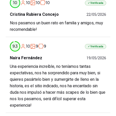
10
10
10
10
✓ Verificada
Cristina Rubiera Concejo
22/05/2026
Nos pasamos un buen rato en familia y amigos, muy
recomendable!
10
9
9
9.3
✓ Verificada
Naira Fernández
19/05/2026
Una experiencia increíble, no teníamos tantas
expectativas, nos ha sorprendido para muy bien, si
quieres pasártelo bien y sumergirte de lleno en la
historia, es el sitio indicado, nos ha encantado sin
duda nos impulsó a hacer más scapes de lo bien que
nos los pasamos, será difícil superar esta
experiencia!