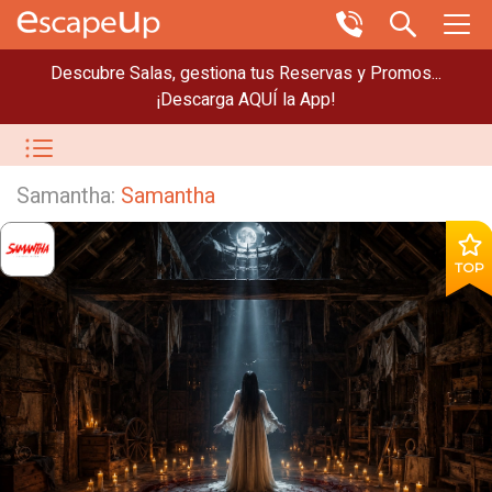
Descubre Salas, gestiona tus Reservas y Promos...
¡Descarga AQUÍ la App!
Samantha:
Samantha
TOP