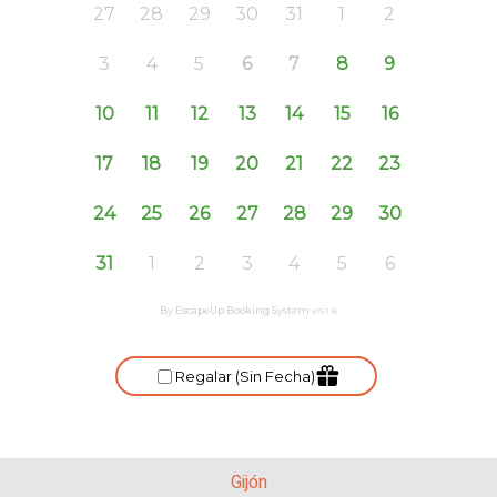
Gijón