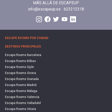
MÁS ALLÁ DE ESCAPEUP
info@escapeup.es
623212318
ESCAPE ROOMS POR CIUDAD
DESTINOS PRINCIPALES
Escape Rooms Barcelona
Escape Rooms Bilbao
Escape Rooms Gijón
Escape Rooms Girona
Escape Rooms Granada
Escape Rooms Madrid
Escape Rooms Málaga
Escape Rooms Valencia
Escape Rooms Valladolid
Escape Rooms Vitoria