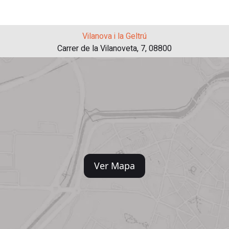
Vilanova i la Geltrú
Carrer de la Vilanoveta, 7, 08800
Ver Mapa