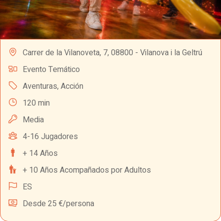
Carrer de la Vilanoveta, 7, 08800 - Vilanova i la Geltrú
Evento Temático
Aventuras
,
Acción
120 min
Media
4-16 Jugadores
+ 14 Años
+ 10 Años Acompañados por Adultos
ES
Desde 25 €/persona