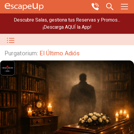
Descubre Salas, gestiona tus Reservas y Promos...
¡Descarga AQUÍ la App!
Purgatorium:
El Último Adiós