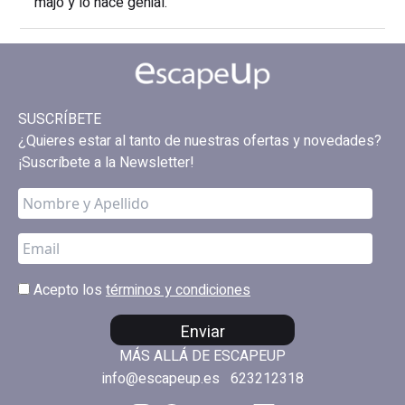
majo y lo hace genial.
SUSCRÍBETE
¿Quieres estar al tanto de nuestras ofertas y novedades?
¡Suscríbete a la Newsletter!
Acepto los
términos y condiciones
Enviar
MÁS ALLÁ DE ESCAPEUP
info@escapeup.es
623212318