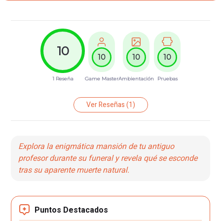
10
10
10
10
1 Reseña
Game Master
Ambientación
Pruebas
Ver Reseñas
(1)
Explora la enigmática mansión de tu antiguo
profesor durante su funeral y revela qué se esconde
tras su aparente muerte natural.
Puntos Destacados