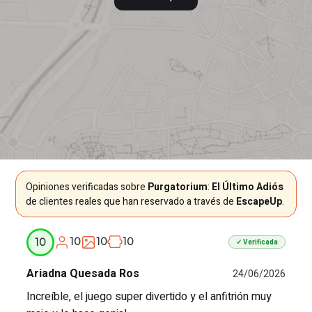
Opiniones verificadas sobre
Purgatorium
:
El Último Adiós
de clientes reales que han reservado a través de
EscapeUp
.
10
10
10
10
✓ Verificada
Ariadna Quesada Ros
24/06/2026
Increíble, el juego super divertido y el anfitrión muy