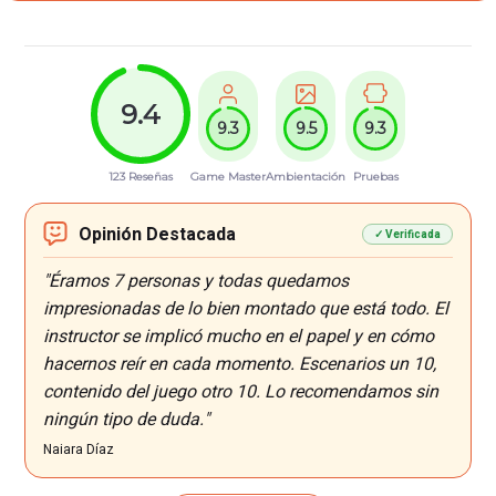
9.4
9.3
9.5
9.3
123 Reseñas
Game Master
Ambientación
Pruebas
Opinión Destacada
✓ Verificada
"Éramos 7 personas y todas quedamos
impresionadas de lo bien montado que está todo. El
instructor se implicó mucho en el papel y en cómo
hacernos reír en cada momento. Escenarios un 10,
contenido del juego otro 10. Lo recomendamos sin
ningún tipo de duda."
Naiara Díaz