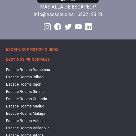
MÁS ALLÁ DE ESCAPEUP
info@escapeup.es
623212318
ESCAPE ROOMS POR CIUDAD
DESTINOS PRINCIPALES
Escape Rooms Barcelona
Escape Rooms Bilbao
Escape Rooms Gijón
Escape Rooms Girona
Escape Rooms Granada
Escape Rooms Madrid
Escape Rooms Málaga
Escape Rooms Valencia
Escape Rooms Valladolid
Escape Rooms Vitoria