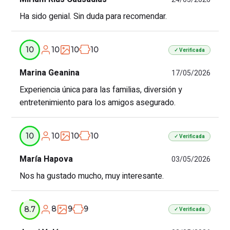
Ha sido genial. Sin duda para recomendar.
10
10
10
10
✓ Verificada
Marina Geanina
17/05/2026
Experiencia única para las familias, diversión y
entretenimiento para los amigos asegurado.
10
10
10
10
✓ Verificada
María Hapova
03/05/2026
Nos ha gustado mucho, muy interesante.
8
9
9
8.7
✓ Verificada