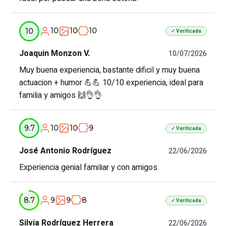
10
10
10
10
✓ Verificada
Joaquin Monzon V.
10/07/2026
Muy buena experiencia, bastante dificil y muy buena
actuacion + humor 💪💪 10/10 experiencia, ideal para
familia y amigos 🙌👌👌
10
10
9
9.7
✓ Verificada
José Antonio Rodríguez
22/06/2026
Experiencia genial familiar y con amigos.
9
9
8
8.7
✓ Verificada
Silvia Rodríguez Herrera
22/06/2026