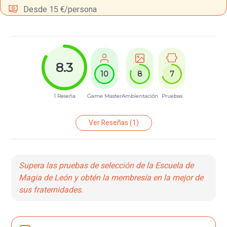
Desde 15 €/persona
8.3
10
8
7
1 Reseña
Game Master
Ambientación
Pruebas
Ver Reseñas
(1)
Supera las pruebas de selección de la Escuela de
Magia de León y obtén la membresía en la mejor de
sus fraternidades.