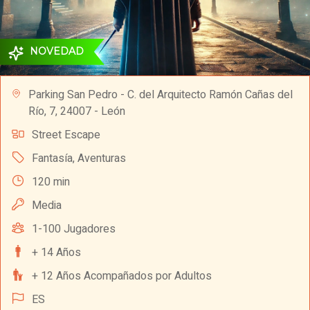
NOVEDAD
Parking San Pedro - C. del Arquitecto Ramón Cañas del
Río, 7, 24007 - León
Street Escape
Fantasía
,
Aventuras
120 min
Media
1-100 Jugadores
+ 14 Años
+ 12 Años Acompañados por Adultos
ES