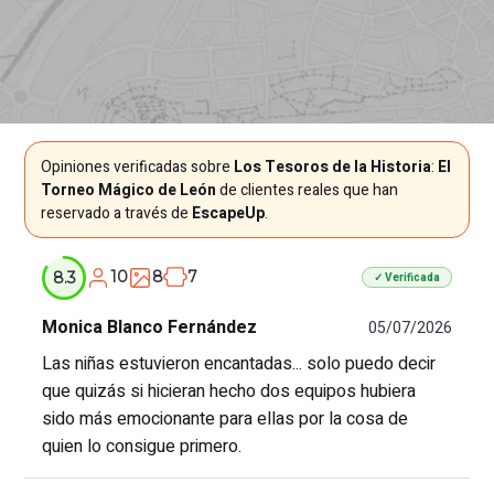
Opiniones verificadas sobre
Los Tesoros de la Historia
:
El
Torneo Mágico de León
de clientes reales que han
reservado a través de
EscapeUp
.
10
8
7
8.3
✓ Verificada
Monica Blanco Fernández
05/07/2026
Las niñas estuvieron encantadas... solo puedo decir
que quizás si hicieran hecho dos equipos hubiera
sido más emocionante para ellas por la cosa de
quien lo consigue primero.