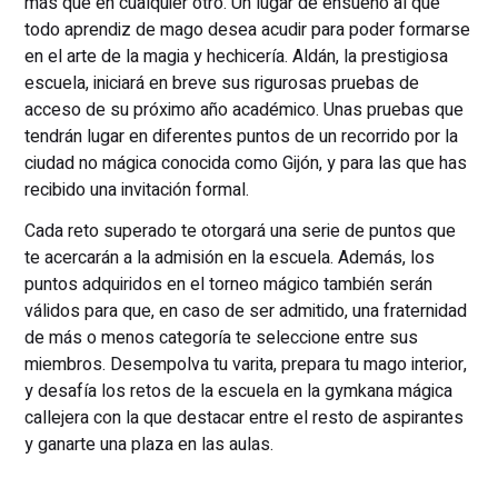
más que en cualquier otro. Un lugar de ensueño al que
todo aprendiz de mago desea acudir para poder formarse
en el arte de la magia y hechicería. Aldán, la prestigiosa
escuela, iniciará en breve sus rigurosas pruebas de
acceso de su próximo año académico. Unas pruebas que
tendrán lugar en diferentes puntos de un recorrido por la
ciudad no mágica conocida como Gijón, y para las que has
recibido una invitación formal.
Cada reto superado te otorgará una serie de puntos que
te acercarán a la admisión en la escuela. Además, los
puntos adquiridos en el torneo mágico también serán
válidos para que, en caso de ser admitido, una fraternidad
de más o menos categoría te seleccione entre sus
miembros. Desempolva tu varita, prepara tu mago interior,
y desafía los retos de la escuela en la gymkana mágica
callejera con la que destacar entre el resto de aspirantes
y ganarte una plaza en las aulas.