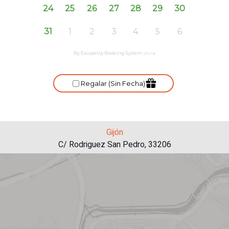
Gijón
C/ Rodriguez San Pedro, 33206