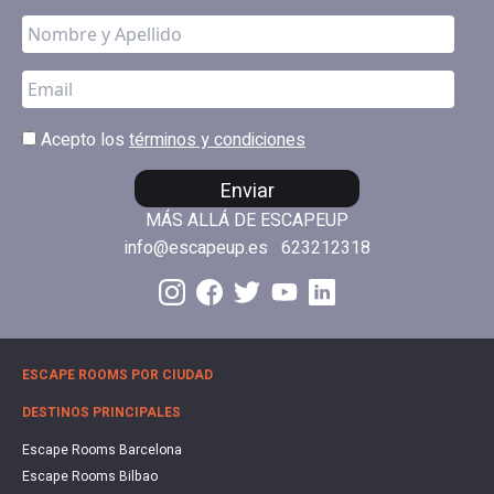
Acepto los
términos y condiciones
Enviar
MÁS ALLÁ DE ESCAPEUP
info@escapeup.es
623212318
ESCAPE ROOMS POR CIUDAD
DESTINOS PRINCIPALES
Escape Rooms Barcelona
Escape Rooms Bilbao