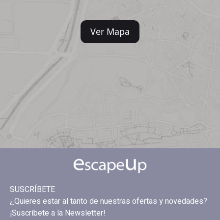
Ver Mapa
SUSCRÍBETE
¿Quieres estar al tanto de nuestras ofertas y novedades?
¡Suscríbete a la Newsletter!