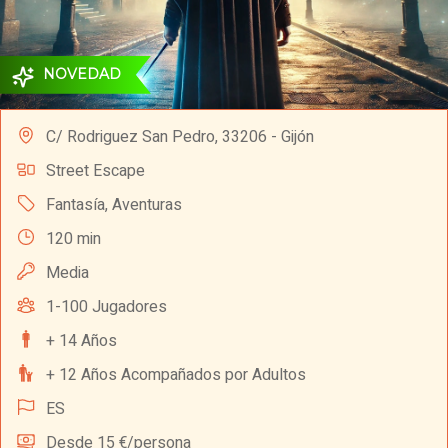
NOVEDAD
C/ Rodriguez San Pedro, 33206 - Gijón
Street Escape
Fantasía
,
Aventuras
120 min
Media
1-100 Jugadores
+ 14 Años
+ 12 Años Acompañados por Adultos
ES
Desde 15 €/persona