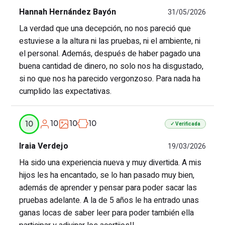
Hannah Hernández Bayón
31/05/2026
La verdad que una decepción, no nos pareció que
estuviese a la altura ni las pruebas, ni el ambiente, ni
el personal. Además, después de haber pagado una
buena cantidad de dinero, no solo nos ha disgustado,
si no que nos ha parecido vergonzoso. Para nada ha
cumplido las expectativas.
10
10
10
10
✓ Verificada
Iraia Verdejo
19/03/2026
Ha sido una experiencia nueva y muy divertida. A mis
hijos les ha encantado, se lo han pasado muy bien,
además de aprender y pensar para poder sacar las
pruebas adelante. A la de 5 años le ha entrado unas
ganas locas de saber leer para poder también ella