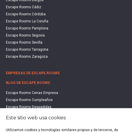
Escape Rooms Cádiz
Escape Rooms Córdoba
Escape Rooms La Coruña
Escape Rooms Pamplona
Escape Rooms Segovia
Escape Rooms Sevilla
Escape Rooms Tarragona
Escape Rooms Zaragoza
EMPRESAS DE ESCAPE ROOMS
BLOG DE ESCAPE ROOMS
Escape Rooms Cenas Empresa
Escape Rooms Cumpleaños
Escape Rooms Despedidas
Escape Rooms Educación
Este sitio web usa cookies
Escape Rooms Familias
Escape Rooms Halloween
Utilizamos cookies y tecnologías similares propias y de terceros, de