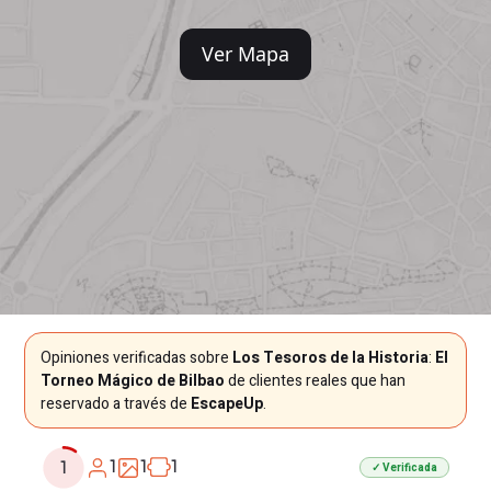
Ver Mapa
Opiniones verificadas sobre
Los Tesoros de la Historia
:
El
Torneo Mágico de Bilbao
de clientes reales que han
reservado a través de
EscapeUp
.
1
1
1
1
✓ Verificada