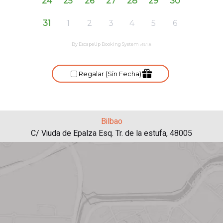
Bilbao
C/ Viuda de Epalza Esq. Tr. de la estufa, 48005