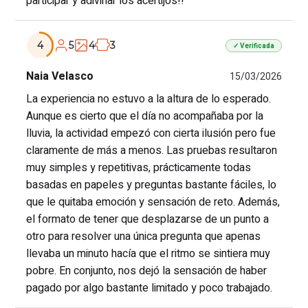
participar y adivinar los acertijos!!
5
4
3
4
✓ Verificada
Naia Velasco
15/03/2026
La experiencia no estuvo a la altura de lo esperado.
Aunque es cierto que el día no acompañaba por la
lluvia, la actividad empezó con cierta ilusión pero fue
claramente de más a menos. Las pruebas resultaron
muy simples y repetitivas, prácticamente todas
basadas en papeles y preguntas bastante fáciles, lo
que le quitaba emoción y sensación de reto. Además,
el formato de tener que desplazarse de un punto a
otro para resolver una única pregunta que apenas
llevaba un minuto hacía que el ritmo se sintiera muy
pobre. En conjunto, nos dejó la sensación de haber
pagado por algo bastante limitado y poco trabajado.