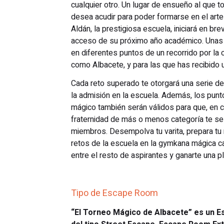
cualquier otro. Un lugar de ensueño al que 
desea acudir para poder formarse en el arte 
Aldán, la prestigiosa escuela, iniciará en b
acceso de su próximo año académico. Unas 
en diferentes puntos de un recorrido por la
como Albacete, y para las que has recibido u
Cada reto superado te otorgará una serie de
la admisión en la escuela. Además, los punt
mágico también serán válidos para que, en c
fraternidad de más o menos categoría te se
miembros. Desempolva tu varita, prepara tu m
retos de la escuela en la gymkana mágica ca
entre el resto de aspirantes y ganarte una pl
Tipo de Escape Room
“El Torneo Mágico de Albacete” es un 