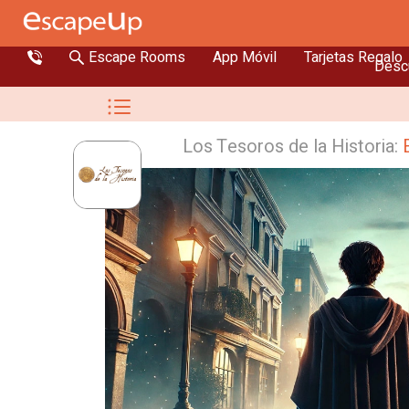
Escape Rooms
App Móvil
Tarjetas Regalo
Descu
Los Tesoros de la Historia: