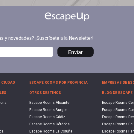
tas y novedades? ¡Suscríbete a la Newsletter!
Enviar
 CIUDAD
ESCAPE ROOMS POR PROVINCIA
EMPRESAS DE ES
LES
OTROS DESTINOS
BLOG DE ESCAPE
lona
Escape Rooms Alicante
Escape Rooms Ce
Escape Rooms Burgos
Escape Rooms Cu
Escape Rooms Cádiz
Escape Rooms De
a
Escape Rooms Córdoba
Escape Rooms Edu
da
Escape Rooms La Coruña
Escape Rooms Fam