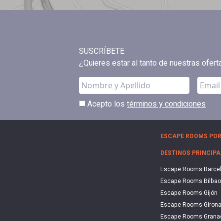
SUSCRÍBETE
¿Quieres estar al tanto de nuestras ofer
Acepto los
términos y condiciones
ESCAPE ROOMS POR
DESTINOS PRINCIPA
Escape Rooms Barce
Escape Rooms Bilbao
Escape Rooms Gijón
Escape Rooms Giron
Escape Rooms Grana