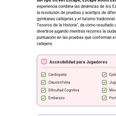
del tipo Street Escape, Escape Room Exter
experiencia combina las dinámicas de los E
la resolución de pruebas y acertijos de difer
gymkanas callejeras y el turismo tradicional
Tesoros de la Historia”, da como resultado 
divertirse jugando mientras recorres la ciud
puntuación en las pruebas que conforman 
callejera.
Accesibilidad para Jugadores
Cardiopatía
Epil
Claustrofobia
Jug
Dificultad Cognitiva
Mov
Embarazo
Por