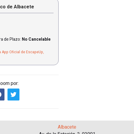
ico de Albacete
a de Plazo:
No Cancelable
a App Oficial de EscapeUp,
Room por:
Albacete