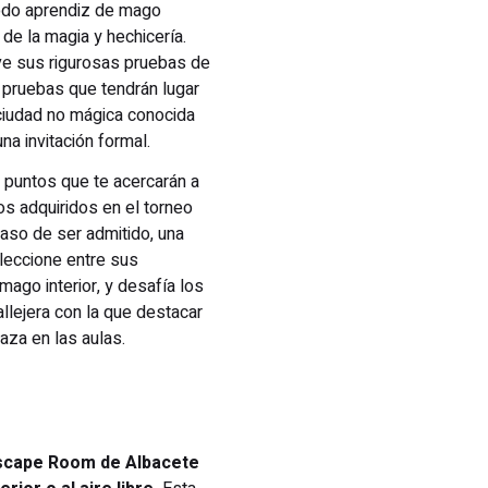
todo aprendiz de mago
de la magia y hechicería.
reve sus rigurosas pruebas de
pruebas que tendrán lugar
 ciudad no mágica conocida
na invitación formal.
 puntos que te acercarán a
os adquiridos en el torneo
aso de ser admitido, una
leccione entre sus
ago interior, y desafía los
llejera con la que destacar
aza en las aulas.
Escape Room de Albacete