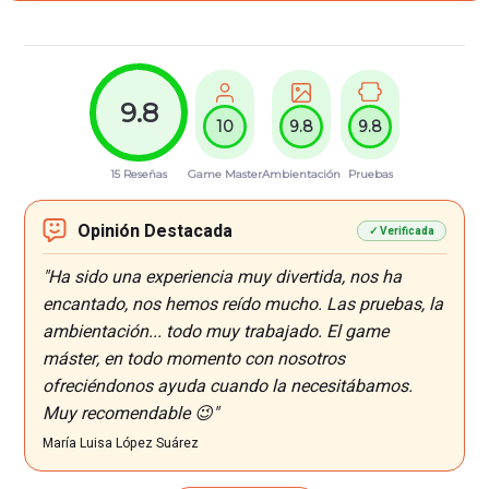
9.8
10
9.8
9.8
15 Reseñas
Game Master
Ambientación
Pruebas
Opinión Destacada
✓ Verificada
"Ha sido una experiencia muy divertida, nos ha
encantado, nos hemos reído mucho. Las pruebas, la
ambientación... todo muy trabajado. El game
máster, en todo momento con nosotros
ofreciéndonos ayuda cuando la necesitábamos.
Muy recomendable 😉"
María Luisa López Suárez