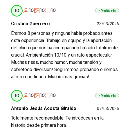
10
10
10
10
✓ Verificada
Cristina Guerrero
23/03/2026
Éramos 8 personas y ninguna había probado antes
esta experiencia. Trabajo en equipo y la aportación
del chico que nos ha acompañado ha sido totalmente
crucial. Ambientación 10/10 y un rato espectacular.
Muchas risas, mucho humor, mucha tensión y
sobretodo diversión! Seguiremos probando e iremos
al otro que tienen. Muchísimas gracias!
10
10
10
10
✓ Verificada
Antonio Jesús Acosta Giraldo
07/03/2026
Totalmente recomendable. Te introducen en la
historia desde primera hora.