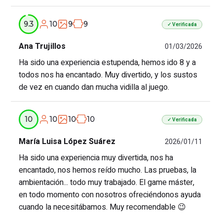
10
9
9
9.3
✓ Verificada
Ana Trujillos
01/03/2026
Ha sido una experiencia estupenda, hemos ido 8 y a
todos nos ha encantado. Muy divertido, y los sustos
de vez en cuando dan mucha vidilla al juego.
10
10
10
10
✓ Verificada
María Luisa López Suárez
2026/01/11
Ha sido una experiencia muy divertida, nos ha
encantado, nos hemos reído mucho. Las pruebas, la
ambientación... todo muy trabajado. El game máster,
en todo momento con nosotros ofreciéndonos ayuda
cuando la necesitábamos. Muy recomendable 😉