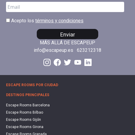
Acepto los
términos y condiciones
Enviar
MÁS ALLÁ DE ESCAPEUP
info@escapeup.es
623212318
ESCAPE ROOMS POR CIUDAD
DESTINOS PRINCIPALES
Escape Rooms Barcelona
Escape Rooms Bilbao
Escape Rooms Gijón
Escape Rooms Girona
Escape Rooms Granada