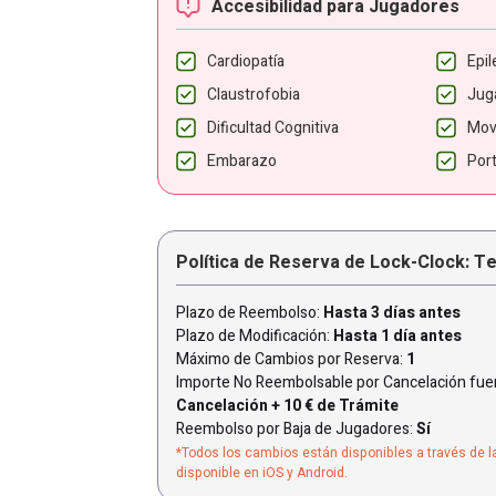
Accesibilidad para Jugadores
Cardiopatía
Epil
Claustrofobia
Jug
Dificultad Cognitiva
Mov
Embarazo
Por
Política de Reserva de Lock-Clock: T
Plazo de Reembolso:
Hasta 3 días antes
Plazo de Modificación:
Hasta 1 día antes
Máximo de Cambios por Reserva:
1
Importe No Reembolsable por Cancelación fuer
Cancelación + 10 € de Trámite
Reembolso por Baja de Jugadores:
Sí
*Todos los cambios están disponibles a través de l
disponible en iOS y Android.