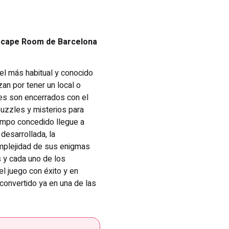
Escape Room de Barcelona
 el más habitual y conocido
an por tener un local o
tes son encerrados con el
puzzles y misterios para
iempo concedido llegue a
desarrollada, la
omplejidad de sus enigmas
s y cada uno de los
el juego con éxito y en
convertido ya en una de las