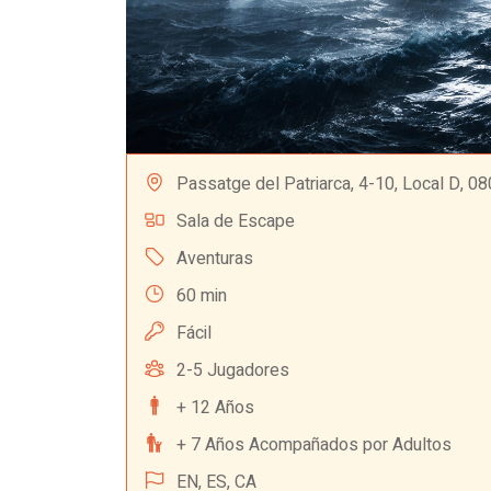
Passatge del Patriarca, 4-10, Local D, 0
Sala de Escape
Aventuras
60 min
Fácil
2-5 Jugadores
+ 12 Años
+ 7 Años Acompañados por Adultos
EN,
ES,
CA