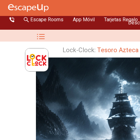
Escape Rooms
App Móvil
Tarjetas Regalo
Descu
Lock-Clock:
Tesoro Azteca