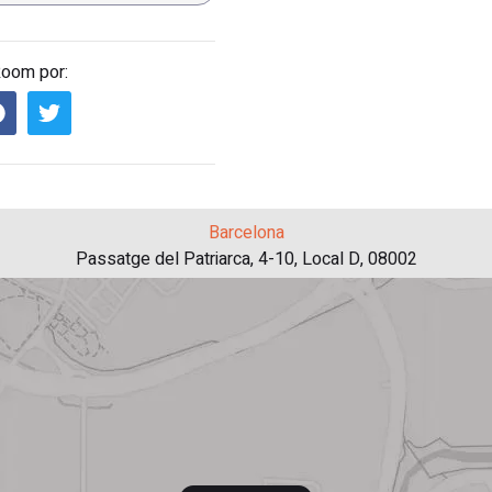
Room por:
Barcelona
Passatge del Patriarca, 4-10, Local D, 08002