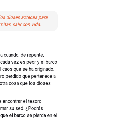
los dioses aztecas para
mitan salir con vida.
ta cuando, de repente,
 cada vez es peor y el barco
el caos que se ha originado,
oro perdido que pertenece a
 otra cosa que los dioses
s encontrar el tesoro
almar su sed. ¿Podrás
que el barco se pierda en el