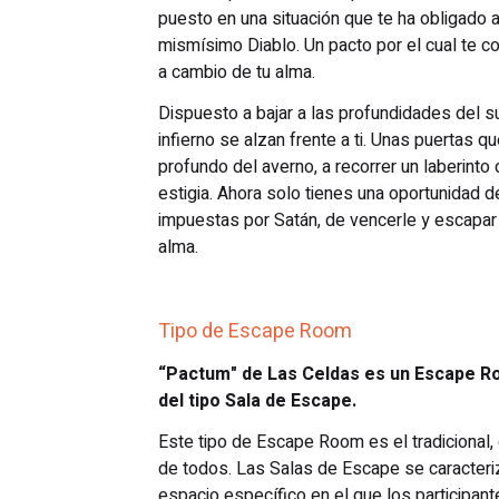
puesto en una situación que te ha obligado a
mismísimo Diablo. Un pacto por el cual te 
a cambio de tu alma.
Dispuesto a bajar a las profundidades del 
infierno se alzan frente a ti. Unas puertas q
profundo del averno, a recorrer un laberinto 
estigia. Ahora solo tienes una oportunidad 
impuestas por Satán, de vencerle y escapar 
alma.
Tipo de Escape Room
“Pactum" de Las Celdas es un Escape Ro
del tipo Sala de Escape.
Este tipo de Escape Room es el tradicional,
de todos. Las Salas de Escape se caracteriz
espacio específico en el que los participan