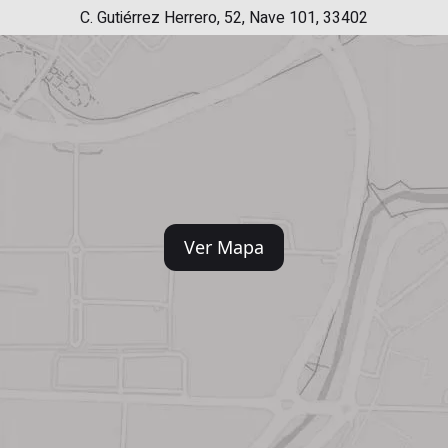
C. Gutiérrez Herrero, 52, Nave 101, 33402
Ver Mapa