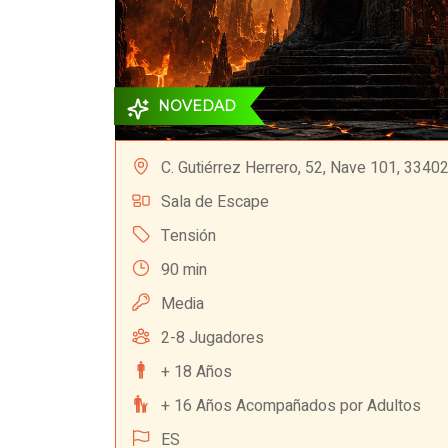
NOVEDAD
C. Gutiérrez Herrero, 52, Nave 101, 33402
Sala de Escape
Tensión
90 min
Media
2-8 Jugadores
+ 18 Años
+ 16 Años Acompañados por Adultos
ES