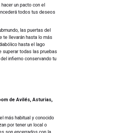
 hacer un pacto con el
concederá todos tus deseos
submundo, las puertas del
ue te llevarán hasta lo más
diabólico hasta el lago
de superar todas las pruebas
del infierno conservando tu
om de Avilés, Asturias,
 el más habitual y conocido
an por tener un local o
tes son encerrados con la