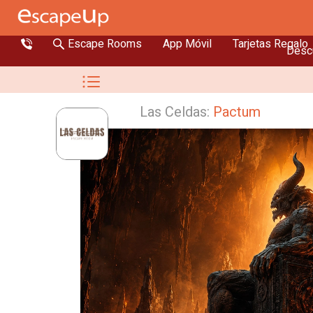
Escape Rooms
App Móvil
Tarjetas Regalo
Descu
Las Celdas:
Pactum