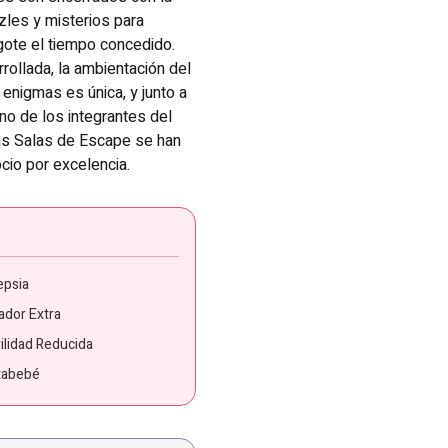
zles y misterios para
agote el tiempo concedido.
rollada, la ambientación del
 enigmas es única, y junto a
no de los integrantes del
Las Salas de Escape se han
ocio por excelencia.
epsia
ador Extra
ilidad Reducida
tabebé