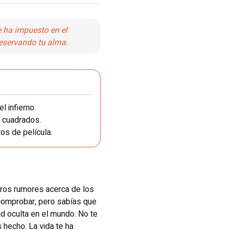
e ha impuesto en el
eservando tu alma.
l infierno.
 cuadrados.
os de película.
ros rumores acerca de los
a comprobar, pero sabías que
ad oculta en el mundo. No te
as hecho. La vida te ha