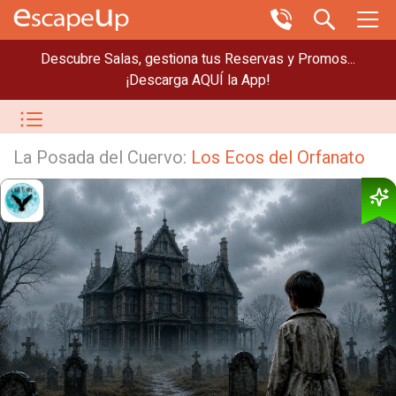
Descubre Salas, gestiona tus Reservas y Promos...
¡Descarga AQUÍ la App!
La Posada del Cuervo:
Los Ecos del Orfanato