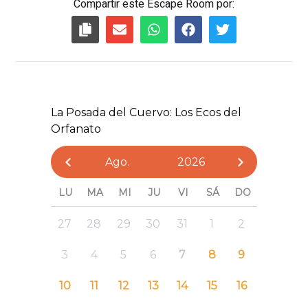
Compartir este Escape Room por: