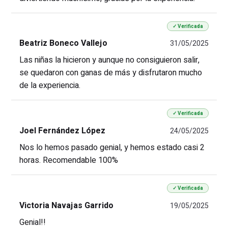
✓ Verificada
Beatriz Boneco Vallejo
31/05/2025
Las niñas la hicieron y aunque no consiguieron salir,
se quedaron con ganas de más y disfrutaron mucho
de la experiencia.
✓ Verificada
Joel Fernández López
24/05/2025
Nos lo hemos pasado genial, y hemos estado casi 2
horas. Recomendable 100%
✓ Verificada
Victoria Navajas Garrido
19/05/2025
Genial!!