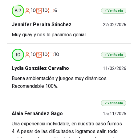
10
10
6
8.7
✓ Verificada
Jennifer Peralta Sánchez
22/02/2026
Muy guay y nos lo pasamos genial.
10
10
10
10
✓ Verificada
Lydia González Carvalho
11/02/2026
Buena ambientación y juegos muy dinámicos.
Recomendable 100%.
✓ Verificada
Alaia Fernández Gago
15/11/2025
Una experiencia inolvidable, en nuestro caso fuimos
4. A pesar de las dificultades logramos salir, todo