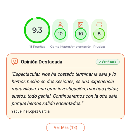
9.3
10
10
8
13 Reseñas
Game Master
Ambientación
Pruebas
Opinión Destacada
✓ Verificada
"Espectacular. Nos ha costado terminar la sala y lo
hemos hecho en dos sesiones, es una experiencia
maravillosa, una gran investigación, muchas pistas,
sustos, todo genial. Continuaremos con la otra sala
porque hemos salido encantados."
Yaqueline López García
Ver Más
(13)