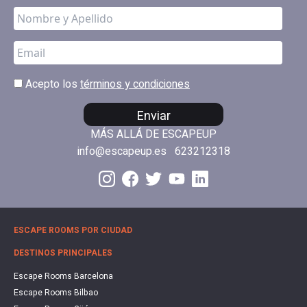
Acepto los
términos y condiciones
Enviar
MÁS ALLÁ DE ESCAPEUP
info@escapeup.es
623212318
ESCAPE ROOMS POR CIUDAD
DESTINOS PRINCIPALES
Escape Rooms Barcelona
Escape Rooms Bilbao