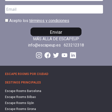
Acepto los
términos y condiciones
Enviar
MÁS ALLÁ DE ESCAPEUP
info@escapeup.es
623212318
ESCAPE ROOMS POR CIUDAD
DESTINOS PRINCIPALES
Escape Rooms Barcelona
Escape Rooms Bilbao
Escape Rooms Gijón
Escape Rooms Girona