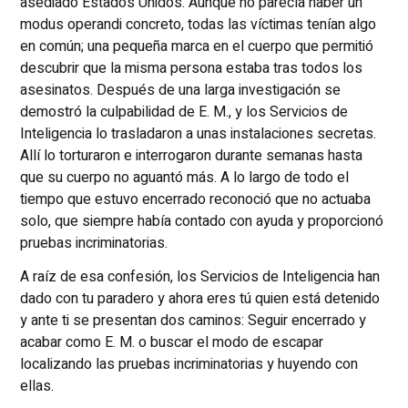
asediado Estados Unidos. Aunque no parecía haber un
modus operandi concreto, todas las víctimas tenían algo
en común; una pequeña marca en el cuerpo que permitió
descubrir que la misma persona estaba tras todos los
asesinatos. Después de una larga investigación se
demostró la culpabilidad de E. M., y los Servicios de
Inteligencia lo trasladaron a unas instalaciones secretas.
Allí lo torturaron e interrogaron durante semanas hasta
que su cuerpo no aguantó más. A lo largo de todo el
tiempo que estuvo encerrado reconoció que no actuaba
solo, que siempre había contado con ayuda y proporcionó
pruebas incriminatorias.
A raíz de esa confesión, los Servicios de Inteligencia han
dado con tu paradero y ahora eres tú quien está detenido
y ante ti se presentan dos caminos: Seguir encerrado y
acabar como E. M. o buscar el modo de escapar
localizando las pruebas incriminatorias y huyendo con
ellas.