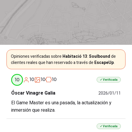
Opiniones verificadas sobre
Habitació 13
:
Soulbound
de
clientes reales que han reservado a través de
EscapeUp
.
10
10
10
10
✓ Verificada
Óscar Vinagre Galia
2026/01/11
El Game Master es una pasada, la actualización y
inmersión que realiza.
✓ Verificada