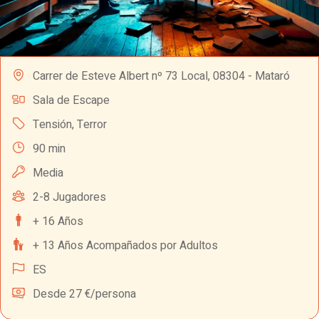
Carrer de Esteve Albert nº 73 Local, 08304 - Mataró
Sala de Escape
Tensión
,
Terror
90 min
Media
2-8 Jugadores
+ 16 Años
+ 13 Años Acompañados por Adultos
ES
Desde 27 €/persona