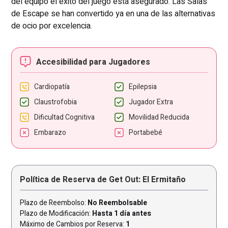
del equipo el éxito del juego está asegurado. Las Salas
de Escape se han convertido ya en una de las alternativas
de ocio por excelencia.
Accesibilidad para Jugadores
Cardiopatía
Epilepsia
Claustrofobia
Jugador Extra
Dificultad Cognitiva
Movilidad Reducida
Embarazo
Portabebé
Política de Reserva de Get Out: El Ermitaño
Plazo de Reembolso:
No Reembolsable
Plazo de Modificación:
Hasta 1 día antes
Máximo de Cambios por Reserva:
1