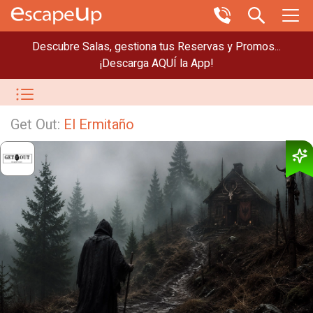
Descubre Salas, gestiona tus Reservas y Promos...
¡Descarga AQUÍ la App!
Get Out:
El Ermitaño