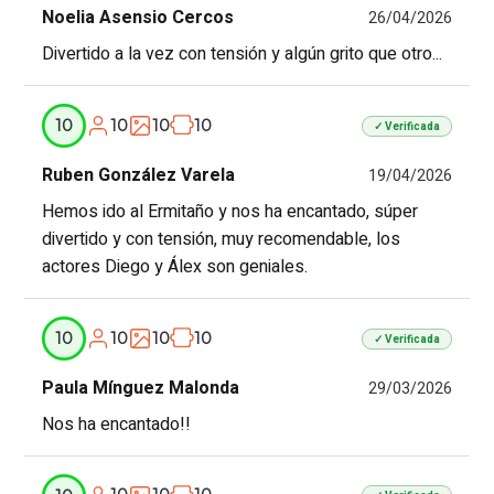
Noelia Asensio Cercos
26/04/2026
Divertido a la vez con tensión y algún grito que otro...
10
10
10
10
✓ Verificada
Ruben González Varela
19/04/2026
Hemos ido al Ermitaño y nos ha encantado, súper
divertido y con tensión, muy recomendable, los
actores Diego y Álex son geniales.
10
10
10
10
✓ Verificada
Paula Mínguez Malonda
29/03/2026
Nos ha encantado!!