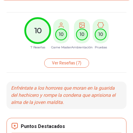
10
10
10
10
7 Reseñas
Game Master
Ambientación
Pruebas
Ver Reseñas
(7)
Enfréntate a los horrores que moran en la guarida
del hechicero y rompe la condena que aprisiona el
alma de la joven maldita.
Puntos Destacados