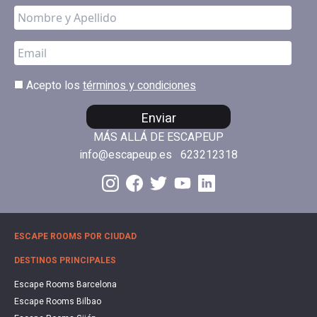
Acepto los
términos y condiciones
Enviar
MÁS ALLÁ DE ESCAPEUP
info@escapeup.es
623212318
ESCAPE ROOMS POR CIUDAD
DESTINOS PRINCIPALES
Escape Rooms Barcelona
Escape Rooms Bilbao