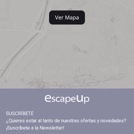
Ver Mapa
SUSCRÍBETE
¿Quieres estar al tanto de nuestras ofertas y novedades?
¡Suscríbete a la Newsletter!