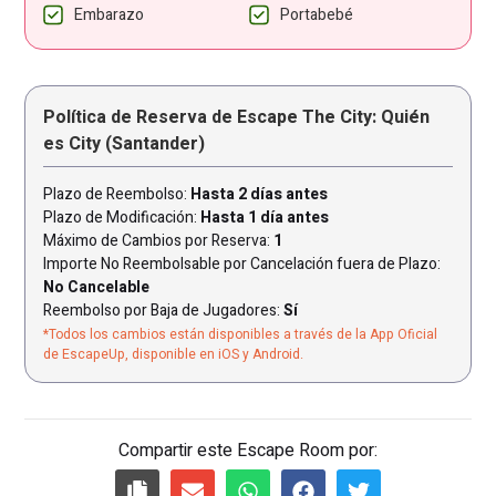
Embarazo
Portabebé
Política de Reserva de Escape The City: Quién
es City (Santander)
Plazo de Reembolso:
Hasta 2 días antes
Plazo de Modificación:
Hasta 1 día antes
Máximo de Cambios por Reserva:
1
Importe No Reembolsable por Cancelación fuera de Plazo:
No Cancelable
Reembolso por Baja de Jugadores:
Sí
*Todos los cambios están disponibles a través de la App Oficial
de EscapeUp, disponible en iOS y Android.
Compartir este Escape Room por: