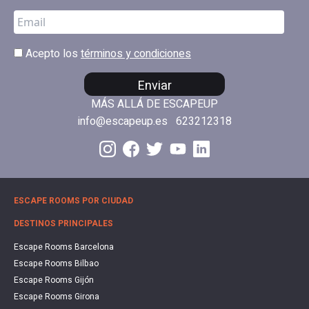
Acepto los
términos y condiciones
Enviar
MÁS ALLÁ DE ESCAPEUP
info@escapeup.es
623212318
ESCAPE ROOMS POR CIUDAD
DESTINOS PRINCIPALES
Escape Rooms Barcelona
Escape Rooms Bilbao
Escape Rooms Gijón
Escape Rooms Girona