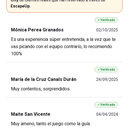
City
de clientes reales que han reservado a través de
EscapeUp
.
✓ Verificada
Mónica Perea Granados
02/10/2025
Es una experiencia súper entretenida, a la vez que te
vas picando con el equipo contrarío, lo recomiendo
100%
✓ Verificada
María de la Cruz Canals Durán
24/09/2025
Muy contentos, sorprendidos.
✓ Verificada
Maite San Vicente
04/04/2024
Muy ameno, tanto el juego como la guía.