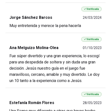
✓ Verificada
Jorge Sánchez Barcos
24/03/2024
Muy entretenida y merece la pena hacerla
✓ Verificada
Ana Melguizo Molina-Olea
01/10/2023
Fue súper divertido y una gran experiencia, lo escogí
para una despedida de soltera y sin duda una gran
decisión. Jesús nuestro guía en el juego fue
maravilloso, cercano, amable y muy divertido. Le doy
un 10 tanto a la experiencia como a Jesús.
✓ Verificada
Estefanía Román Flores
28/05/2023
Una Scape muy diferente a otras que hayas hecho