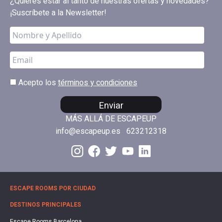
¿Quieres estar al tanto de nuestras ofertas y novedades?
¡Suscríbete a la Newsletter!
Acepto los
términos y condiciones
Enviar
MÁS ALLÁ DE ESCAPEUP
info@escapeup.es
623212318
ESCAPE ROOMS POR CIUDAD
DESTINOS PRINCIPALES
Escape Rooms Barcelona