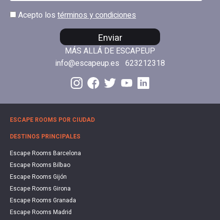
Acepto los
términos y condiciones
Enviar
MÁS ALLÁ DE ESCAPEUP
info@escapeup.es
623212318
ESCAPE ROOMS POR CIUDAD
DESTINOS PRINCIPALES
Escape Rooms Barcelona
Escape Rooms Bilbao
Escape Rooms Gijón
Escape Rooms Girona
Escape Rooms Granada
Escape Rooms Madrid