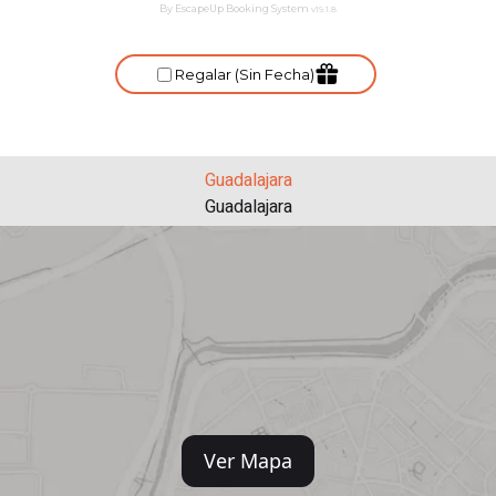
Guadalajara
Guadalajara
Ver Mapa