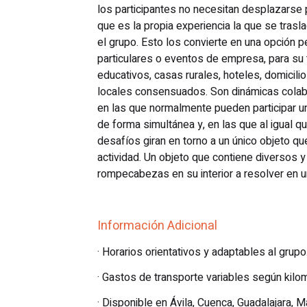
los participantes no necesitan desplazarse pa
que es la propia experiencia la que se tras
el grupo. Esto los convierte en una opción 
particulares o eventos de empresa, para su t
educativos, casas rurales, hoteles, domicilio
locales consensuados. Son dinámicas colab
en las que normalmente pueden participar 
de forma simultánea y, en las que al igual q
desafíos giran en torno a un único objeto que
actividad. Un objeto que contiene diversos y
rompecabezas en su interior a resolver en u
Información Adicional
· Horarios orientativos y adaptables al grupo
· Gastos de transporte variables según kilom
· Disponible en Ávila, Cuenca, Guadalajara, M