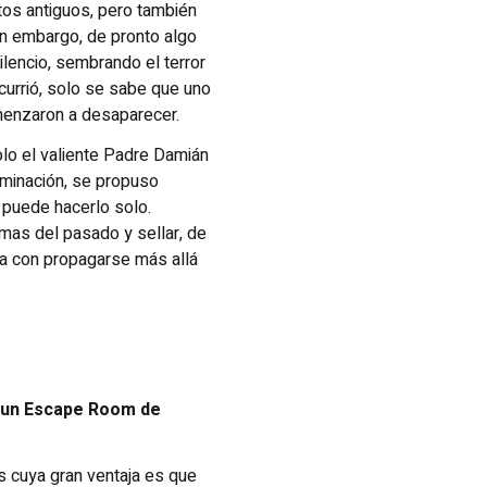
os antiguos, pero también
Sin embargo, de pronto algo
lencio, sembrando el terror
currió, solo se sabe que uno
menzaron a desaparecer.
lo el valiente Padre Damián
rminación, se propuso
o puede hacerlo solo.
mas del pasado y sellar, de
za con propagarse más allá
s un Escape Room de
s cuya gran ventaja es que