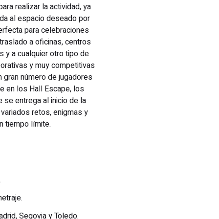
ra realizar la actividad, ya
lada al espacio deseado por
perfecta para celebraciones
raslado a oficinas, centros
s y a cualquier otro tipo de
orativas y muy competitivas
un gran número de jugadores
ue en los Hall Escape, los
 se entrega al inicio de la
 variados retos, enigmas y
n tiempo límite.
.
etraje.
adrid, Segovia y Toledo.