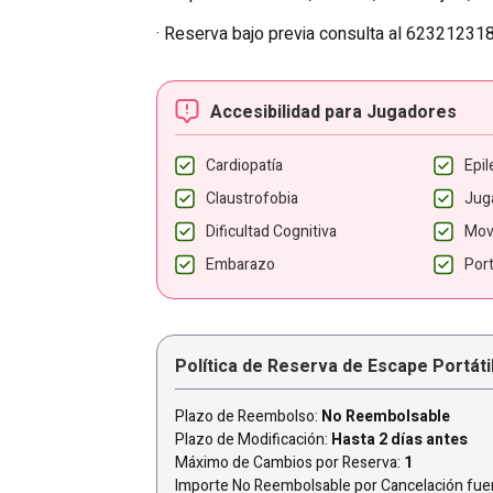
· Reserva bajo previa consulta al 623212318
Accesibilidad para Jugadores
Cardiopatía
Epil
Claustrofobia
Jug
Dificultad Cognitiva
Mov
Embarazo
Por
Política de Reserva de Escape Portáti
Plazo de Reembolso:
No Reembolsable
Plazo de Modificación:
Hasta 2 días antes
Máximo de Cambios por Reserva:
1
Importe No Reembolsable por Cancelación fuer