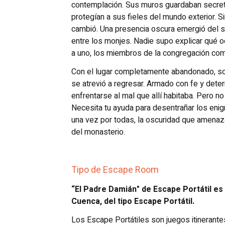
contemplación. Sus muros guardaban secret
protegían a sus fieles del mundo exterior. 
cambió. Una presencia oscura emergió del si
entre los monjes. Nadie supo explicar qué o
a uno, los miembros de la congregación co
Con el lugar completamente abandonado, so
se atrevió a regresar. Armado con fe y dete
enfrentarse al mal que allí habitaba. Pero n
Necesita tu ayuda para desentrañar los enig
una vez por todas, la oscuridad que amena
del monasterio.
Tipo de Escape Room
“El Padre Damián" de Escape Portátil e
Cuenca, del tipo Escape Portátil.
Los Escape Portátiles son juegos itinerante