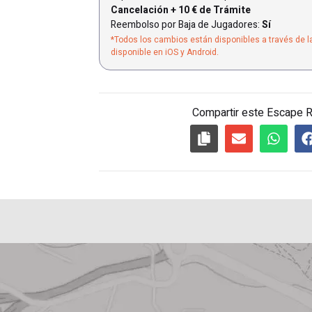
Cancelación + 10 € de Trámite
Reembolso por Baja de Jugadores:
Sí
*Todos los cambios están disponibles a través de l
disponible en iOS y Android.
Compartir este Escape 