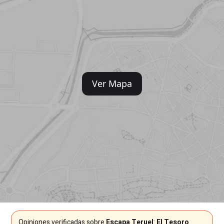
Ver Mapa
Opiniones verificadas sobre
Escapa Teruel
:
El Tesoro