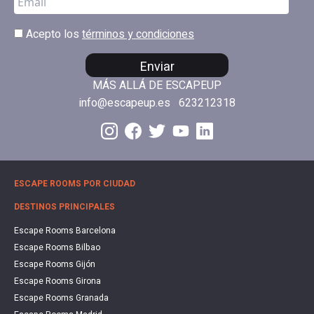
Acepto los
términos y condiciones
Enviar
MÁS ALLÁ DE ESCAPEUP
info@escapeup.es
623212318
ESCAPE ROOMS POR CIUDAD
DESTINOS PRINCIPALES
Escape Rooms Barcelona
Escape Rooms Bilbao
Escape Rooms Gijón
Escape Rooms Girona
Escape Rooms Granada