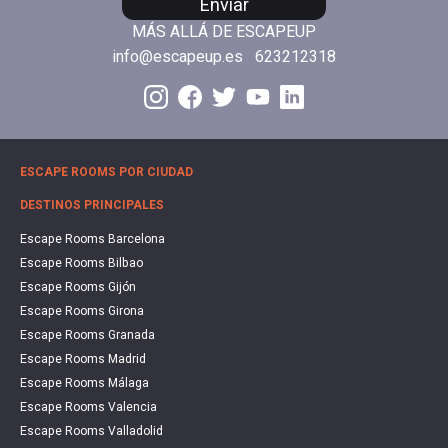
Enviar
MÁS ALLÁ DE ESCAPEUP
info@escapeup.es
623212318
ESCAPE ROOMS POR CIUDAD
DESTINOS PRINCIPALES
Escape Rooms Barcelona
Escape Rooms Bilbao
Escape Rooms Gijón
Escape Rooms Girona
Escape Rooms Granada
Escape Rooms Madrid
Escape Rooms Málaga
Escape Rooms Valencia
Escape Rooms Valladolid