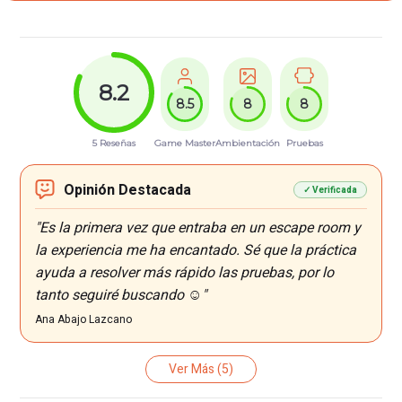
8.2
8.5
8
8
5 Reseñas
Game Master
Ambientación
Pruebas
Opinión Destacada
✓ Verificada
"Es la primera vez que entraba en un escape room y
la experiencia me ha encantado. Sé que la práctica
ayuda a resolver más rápido las pruebas, por lo
tanto seguiré buscando ☺️"
Ana Abajo Lazcano
Ver Más
(5)