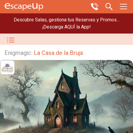
Descubre Salas, gestiona tus Reservas y Promos...
¡Descarga AQUÍ la App!
Enigmagic:
La Casa de la Bruja