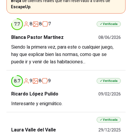
Bruja
de clientes reales que han reservado a través de
EscapeUp
.
8
8
7
7.7
✓ Verificada
Blanca Pastor Martínez
08/06/2026
Siendo la primera vez, para este o cualquier juego,
hay que explicar bien las normas, como que se
puede ir y venir de las habitaciones...
9
8
9
8.7
✓ Verificada
Ricardo López Pulido
09/02/2026
Interesante y enigmático.
✓ Verificada
Laura Valle del Valle
29/12/2025