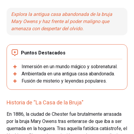
Explora la antigua casa abandonada de la bruja
Mary Owens y haz frente al poder maligno que
amenaza con despertar del olvido.
Puntos Destacados
Inmersión en un mundo mágico y sobrenatural.
Ambientada en una antigua casa abandonada.
Fusión de misterio y leyendas populares.
Historia de “La Casa de la Bruja"
En 1886, la ciudad de Chester fue brutalmente arrasada
por la bruja Mary Owens tras enterarse de que iba a ser
quemada en la hoguera. Tras aquella fatídica catástrofe, el